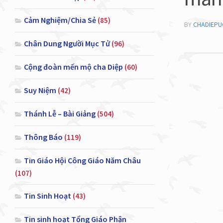
Cảm Nghiệm/Chia Sẻ
(85)
BY
CHADIEP
Chân Dung Người Mục Tử
(96)
Cộng đoàn mến mộ cha Diệp
(60)
Suy Niệm
(42)
Thánh Lễ – Bài Giảng
(504)
Thông Báo
(119)
Tin Giáo Hội Công Giáo Năm Châu
(107)
Tin Sinh Hoạt
(43)
Tin sinh hoạt Tổng Giáo Phận