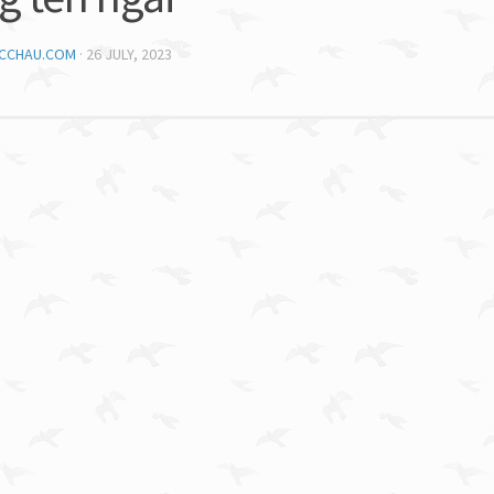
UCCHAU.COM
·
26 JULY, 2023