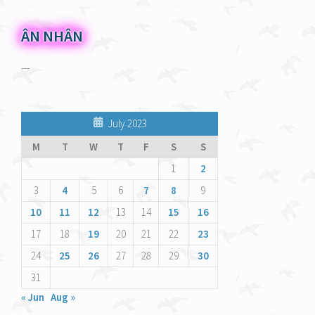
ÂN NHÂN
---
July 2023
M
T
W
T
F
S
S
1
2
3
4
5
6
7
8
9
10
11
12
13
14
15
16
17
18
19
20
21
22
23
24
25
26
27
28
29
30
31
« Jun
Aug »