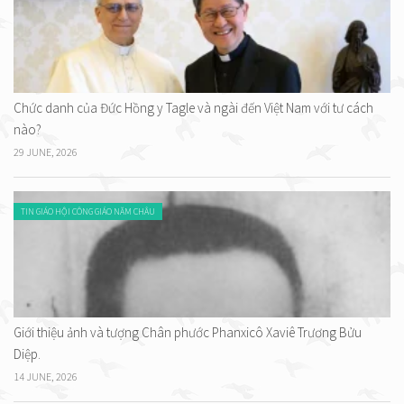
Chức danh của Đức Hồng y Tagle và ngài đến Việt Nam với tư cách
nào?
29 JUNE, 2026
TIN GIÁO HỘI CÔNG GIÁO NĂM CHÂU
Giới thiệu ảnh và tượng Chân phước Phanxicô Xaviê Trương Bửu
Diệp.
14 JUNE, 2026