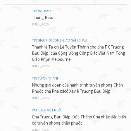
THÔNG BÁO
Thông Báo.
8 JUL, 2026
TIN GIÁO HỘI CÔNG GIÁO NĂM CHÂU
Thánh lễ Tạ ơn Lễ Tuyên Thánh cho cha F.X Trương
Bửu Diệp, của Cộng Đồng Công Giáo Việt Nam Tổng
Giáo Phận Melbourne.
8 JUL, 2026
TIN TUYÊN THÁNH
Những giai đoạn của hành trình tuyên phong Chân
Phước cha Phanxicô Xaviê Trương Bửu Diệp.
8 JUL, 2026
VATICAN - VIỆT NGỮ
Cha Trương Bửu Diệp: Đức Thánh Cha nhắc đến biến
cố tuyên phong chân phước.
6 JUL, 2026