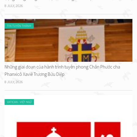
8 JULY, 2026
TIN TUYÊN THÁNH
Những giai đoạn của hành trình tuyên phong Chân Phước cha
Phanxicô Xaviê Trương Bửu Diệp.
8 JULY, 2026
VATICAN - VIỆT NGỮ