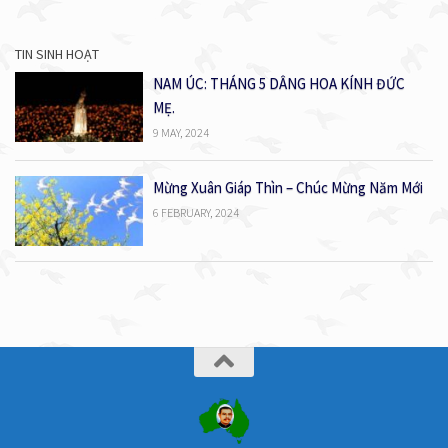
TIN SINH HOẠT
NAM ÚC: THÁNG 5 DÂNG HOA KÍNH ĐỨC
MẸ.
9 MAY, 2024
Mừng Xuân Giáp Thìn – Chúc Mừng Năm Mới
6 FEBRUARY, 2024