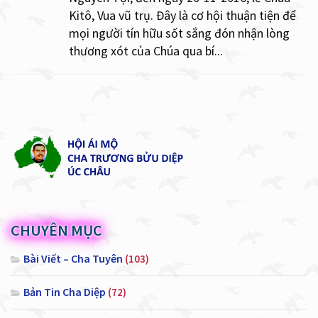
Kitô, Vua vũ trụ. Đây là cơ hội thuận tiện để
mọi người tín hữu sốt sắng đón nhận lòng
thương xót của Chúa qua bí...
CHUYÊN MỤC
Bài Viết – Cha Tuyên
(103)
Bản Tin Cha Diệp
(72)