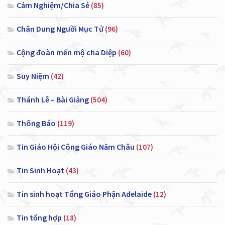
Cảm Nghiệm/Chia Sẻ
(85)
Chân Dung Người Mục Tử
(96)
Cộng đoàn mến mộ cha Diệp
(60)
Suy Niệm
(42)
Thánh Lễ – Bài Giảng
(504)
Thông Báo
(119)
Tin Giáo Hội Công Giáo Năm Châu
(107)
Tin Sinh Hoạt
(43)
Tin sinh hoạt Tổng Giáo Phận Adelaide
(12)
Tin tổng hợp
(18)