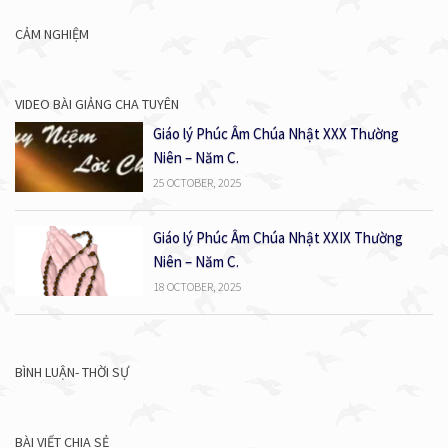
CẢM NGHIỆM
VIDEO BÀI GIẢNG CHA TUYÊN
Giáo lý Phúc Âm Chúa Nhật XXX Thường
Niên – Năm C.
25 OCTOBER, 2025
Giáo lý Phúc Âm Chúa Nhật XXIX Thường
Niên – Năm C.
18 OCTOBER, 2025
BÌNH LUẬN- THỜI SỰ
BÀI VIẾT CHIA SẺ