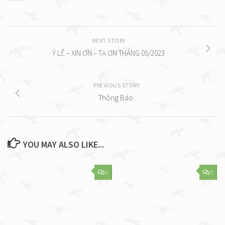
NEXT STORY
Ý LỄ – XIN ƠN – TẠ ƠN THÁNG 05/2023
PREVIOUS STORY
Thông Báo.
YOU MAY ALSO LIKE...
0
0