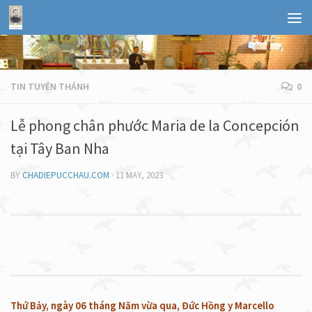
TIN TUYÊN THÁNH
0
Lễ phong chân phước Maria de la Concepción
tại Tây Ban Nha
BY
CHADIEPUCCHAU.COM
·
11 MAY, 2023
Thứ Bảy, ngày 06 tháng Năm vừa qua, Đức Hồng y Marcello