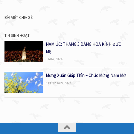
BÀI VIẾT CHIA SẺ
TIN SINH HOẠT
NAM ÚC: THÁNG 5 DÂNG HOA KÍNH ĐỨC
MẸ.
9 MAY, 2024
Mừng Xuân Giáp Thìn – Chúc Mừng Năm Mới
6 FEBRUARY, 2024