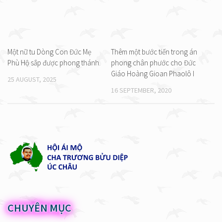
Một nữ tu Dòng Con Đức Mẹ
Thêm một bước tiến trong án
Phù Hộ sắp được phong thánh.
phong chân phước cho Đức
Giáo Hoàng Gioan Phaolô I
25 AUGUST, 2025
16 SEPTEMBER, 2020
CHUYÊN MỤC