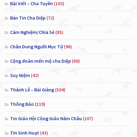
Bài Viết – Cha Tuyên
(103)
Bản Tin Cha Diệp
(72)
Cảm Nghiệm/Chia Sẻ
(85)
Chân Dung Người Mục Tử
(96)
Cộng đoàn mến mộ cha Diệp
(60)
Suy Niệm
(42)
Thánh Lễ – Bài Giảng
(504)
Thông Báo
(119)
Tin Giáo Hội Công Giáo Năm Châu
(107)
Tin Sinh Hoạt
(43)