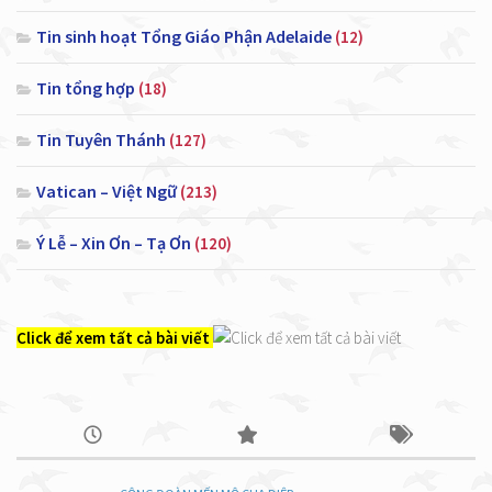
Tin sinh hoạt Tổng Giáo Phận Adelaide
(12)
Tin tổng hợp
(18)
Tin Tuyên Thánh
(127)
Vatican – Việt Ngữ
(213)
Ý Lễ – Xin Ơn – Tạ Ơn
(120)
Click để xem tất cả bài viết