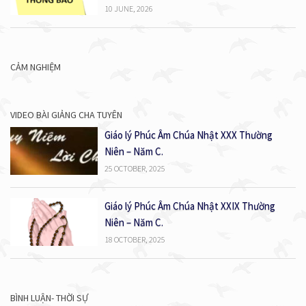
10 JUNE, 2026
CẢM NGHIỆM
VIDEO BÀI GIẢNG CHA TUYÊN
Giáo lý Phúc Âm Chúa Nhật XXX Thường
Niên – Năm C.
25 OCTOBER, 2025
Giáo lý Phúc Âm Chúa Nhật XXIX Thường
Niên – Năm C.
18 OCTOBER, 2025
BÌNH LUẬN- THỜI SỰ