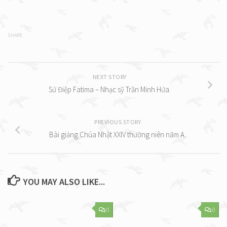
SHARE
NEXT STORY
Sứ Điệp Fatima – Nhạc sỹ Trần Minh Hứa.
PREVIOUS STORY
Bài giảng Chúa Nhật XXIV thường niên năm A.
YOU MAY ALSO LIKE...
0
0