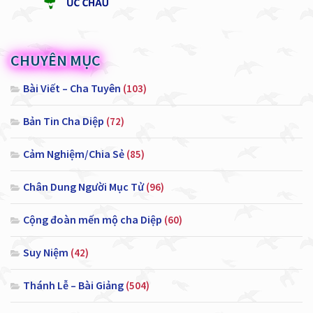
CHUYÊN MỤC
Bài Viết – Cha Tuyên
(103)
Bản Tin Cha Diệp
(72)
Cảm Nghiệm/Chia Sẻ
(85)
Chân Dung Người Mục Tử
(96)
Cộng đoàn mến mộ cha Diệp
(60)
Suy Niệm
(42)
Thánh Lễ – Bài Giảng
(504)