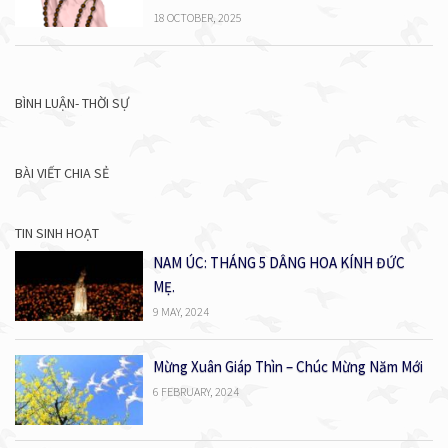
18 OCTOBER, 2025
BÌNH LUẬN- THỜI SỰ
BÀI VIẾT CHIA SẺ
TIN SINH HOẠT
NAM ÚC: THÁNG 5 DÂNG HOA KÍNH ĐỨC
MẸ.
9 MAY, 2024
Mừng Xuân Giáp Thìn – Chúc Mừng Năm Mới
6 FEBRUARY, 2024