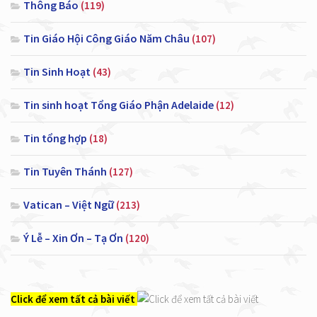
Thông Báo
(119)
Tin Giáo Hội Công Giáo Năm Châu
(107)
Tin Sinh Hoạt
(43)
Tin sinh hoạt Tổng Giáo Phận Adelaide
(12)
Tin tổng hợp
(18)
Tin Tuyên Thánh
(127)
Vatican – Việt Ngữ
(213)
Ý Lễ – Xin Ơn – Tạ Ơn
(120)
Click để xem tất cả bài viết