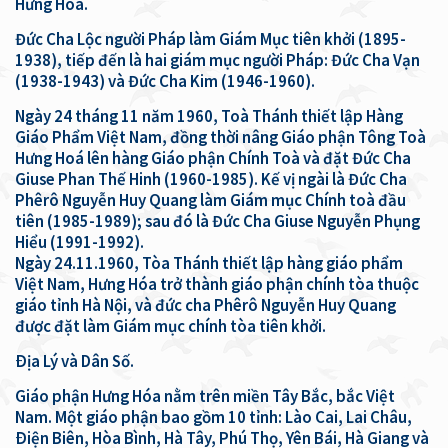
Hưng Hoá.
Đức Cha Lộc người Pháp làm Giám Mục tiên khởi (1895-
1938), tiếp đến là hai giám mục người Pháp: Đức Cha Vạn
(1938-1943) và Đức Cha Kim (1946-1960).
Ngày 24 tháng 11 năm 1960, Toà Thánh thiết lập Hàng
Giáo Phẩm Việt Nam, đồng thời nâng Giáo phận Tông Toà
Hưng Hoá lên hàng Giáo phận Chính Toà và đặt Đức Cha
Giuse Phan Thế Hinh (1960-1985). Kế vị ngài là Đức Cha
Phêrô Nguyễn Huy Quang làm Giám mục Chính toà đầu
tiên (1985-1989); sau đó là Đức Cha Giuse Nguyễn Phụng
Hiểu (1991-1992).
Ngày 24.11.1960, Tòa Thánh thiết lập hàng giáo phẩm
Việt Nam, Hưng Hóa trở thành giáo phận chính tòa thuộc
giáo tỉnh Hà Nội, và đức cha Phêrô Nguyễn Huy Quang
được đặt làm Giám mục chính tòa tiên khởi.
Ðịa Lý và Dân Số.
Giáo phận Hưng Hóa nằm trên miền Tây Bắc, bắc Việt
Nam. Một giáo phận bao gồm 10 tỉnh: Lào Cai, Lai Châu,
Ðiện Biên, Hòa Bình, Hà Tây, Phú Thọ, Yên Bái, Hà Giang và