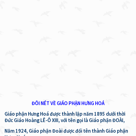
ĐÔI NÉT VỀ GIÁO PHẬN HƯNG HOÁ
Giáo phận Hưng Hoá được thành lập năm 1895 dưới thời
Đức Giáo Hoàng LÊ-Ô XIII, với tên gọi là Giáo phận ĐOÀI,
Năm 1924, Giáo phận Đoài được đổi tên thành Giáo phận