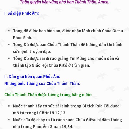
Thần quyền bền vững nhờ ban Thánh Thần. Amen.
I. Sứ điệp Phúc Âm:
Tông đồ được ban bình an, được nhận lãnh chính Chúa Giêsu
Phục Sinh.
Tông Đồ được ban Chúa Thánh Thần để hướng dẫn thi hành
sứ mệnh truyền đạo.
Tông Đồ được sai đi rao giảng Tin Mừng cho muôn dân và
thành lập Giáo Hội Chúa Kitô ở trần gian.
II. Dẫn giải liên quan Phúc Âm:
Những biểu tượng của Chúa Thánh Thần:
Chúa Thánh Thần được tượng trưng bằng nước:
Nước thanh tẩy có sức tái sinh trong Bí tích Rửa Tội được
mô tả trong I Côrintô 12,13.
Nước cứu độ chảy ra từ cạnh sườn Chúa Giêsu bị đâm thủng
như trong Phúc Âm Gioan 19,34.