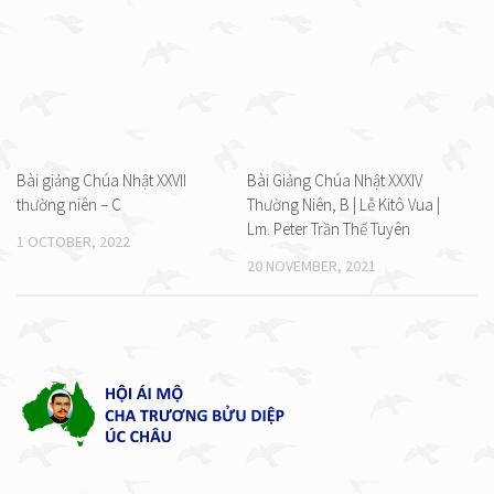
Bài giảng Chúa Nhật XXVII
Bài Giảng Chúa Nhật XXXIV
thường niên – C
Thường Niên, B | Lễ Kitô Vua |
Lm. Peter Trần Thế Tuyên
1 OCTOBER, 2022
20 NOVEMBER, 2021