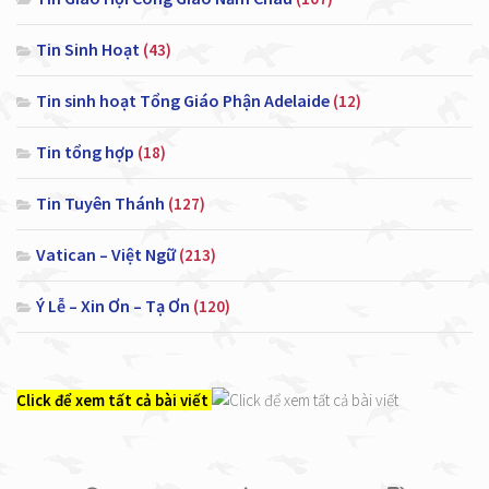
Tin Sinh Hoạt
(43)
Tin sinh hoạt Tổng Giáo Phận Adelaide
(12)
Tin tổng hợp
(18)
Tin Tuyên Thánh
(127)
Vatican – Việt Ngữ
(213)
Ý Lễ – Xin Ơn – Tạ Ơn
(120)
Click để xem tất cả bài viết