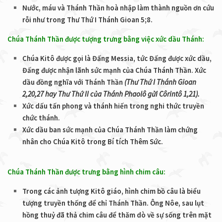
Nước, máu và Thánh Thần hoà nhập làm thành nguồn ơn cứu
rỗi như trong Thư Thứ I Thánh Gioan 5;8.
Chúa Thánh Thần được tượng trưng bằng việc xức dầu Thánh:
Chúa Kitô được gọi là Đấng Messia, tức Đấng được xức dầu,
Đấng được nhận lãnh sức mạnh của Chúa Thánh Thần. Xức
dầu đồng nghĩa với Thánh Thần
(Thư Thứ I Thánh Gioan
2,20,27 hay Thư Thứ II của Thánh Phaolô gửi Côrintô 1,21)
.
Xức dấu tấn phong và thánh hiến trong nghi thức truyền
chức thánh.
Xức dầu ban sức mạnh của Chúa Thánh Thần làm chứng
nhân cho Chúa Kitô trong Bí tích Thêm Sức.
Chúa Thánh Thần được trưng bằng hình chim câu:
Trong các ảnh tượng Kitô giáo, hình chim bồ câu là biểu
tượng truyền thống để chỉ Thánh Thần. Ông Nôe, sau lụt
hồng thuỷ đã thả chim câu để thăm dò về sự sống trên mặt