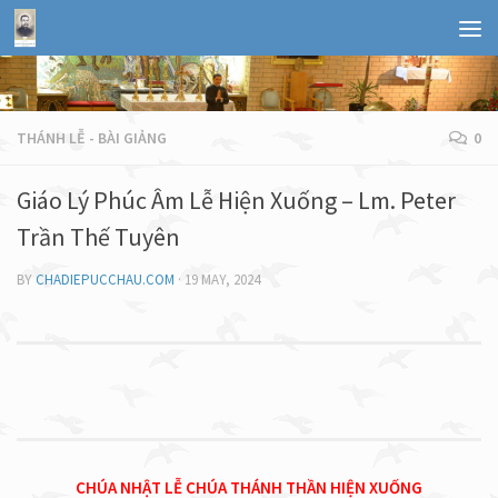
THÁNH LỄ - BÀI GIẢNG
0
Giáo Lý Phúc Âm Lễ Hiện Xuống – Lm. Peter
Trần Thế Tuyên
BY
CHADIEPUCCHAU.COM
·
19 MAY, 2024
CHÚA NHẬT LỄ CHÚA THÁNH THẦN HIỆN XUỐNG