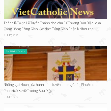
Thánh lễ Tạ ơn Lễ Tuyên Thánh cho cha F.X Trương Bửu Diệp, của
Cộng Đồng Công Giáo Việt Nam Tổng Giáo Phận Melbourne.
8 JULY, 2026
TIN TUYÊN THÁNH
Những giai đoạn của hành trình tuyên phong Chân Phước cha
Phanxicô Xaviê Trương Bửu Diệp.
8 JULY, 2026