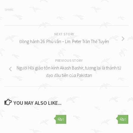
SHARE
NEXT STORY
Đồng hành 26: Phù vân – Lm. Peter Trần Thế Tuyên
PREVIOUS STORY
Người Hồi giáo tôn kính Akash Bashir, tương lai là thánh tử
đạo đầu tiên của Pakistan
YOU MAY ALSO LIKE...
0
0