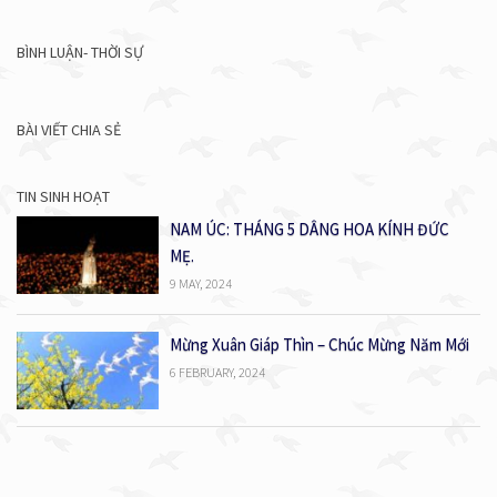
BÌNH LUẬN- THỜI SỰ
BÀI VIẾT CHIA SẺ
TIN SINH HOẠT
NAM ÚC: THÁNG 5 DÂNG HOA KÍNH ĐỨC
MẸ.
9 MAY, 2024
Mừng Xuân Giáp Thìn – Chúc Mừng Năm Mới
6 FEBRUARY, 2024