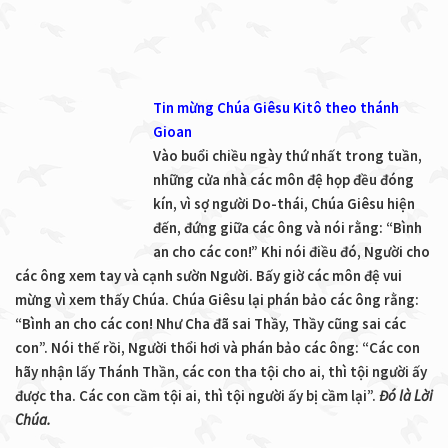
Tin mừng Chúa Giêsu Kitô theo thánh
Gioan
Vào buổi chiều ngày thứ nhất trong tuần,
những cửa nhà các môn đệ họp đều đóng
kín, vì sợ người Do-thái, Chúa Giêsu hiện
đến, đứng giữa các ông và nói rằng: “Bình
an cho các con!” Khi nói điều đó, Người cho
các ông xem tay và cạnh sườn Người. Bấy giờ các môn đệ vui
mừng vì xem thấy Chúa. Chúa Giêsu lại phán bảo các ông rằng:
“Bình an cho các con! Như Cha đã sai Thầy, Thầy cũng sai các
con”. Nói thế rồi, Người thổi hơi và phán bảo các ông: “Các con
hãy nhận lấy Thánh Thần, các con tha tội cho ai, thì tội người ấy
được tha. Các con cầm tội ai, thì tội người ấy bị cầm lại”.
Đó là Lời
Chúa.