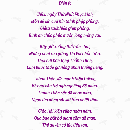
Diễn ý:
Chiều ngày Thứ Nhất Phục Sinh,
Môn đệ kín cửa nín thinh phập phồng.
Giêsu xuất hiện giữa phòng,
Bình an chúc phúc muôn lòng mừng vui.
Bây giờ không thể trốn chui,
Nhưng phải rao giảng Tin Vui nhân trần.
Thổi hơi ban tặng Thánh Thần,
Cầm buộc tháo gỡ riêng phần thiêng liêng.
Thánh Thần sức mạnh thần thiêng,
Kẻ nào cản trở ngả nghiêng đổ nhào.
Thánh Thần sắc đỏ khoe màu,
Ngọn lửa nóng sốt sôi trào nhiệt tâm.
Giáo Hội kiên vững ngàn năm,
Qua bao bắt bớ giam cầm dã man.
Thế quyền có lúc tiêu tan,