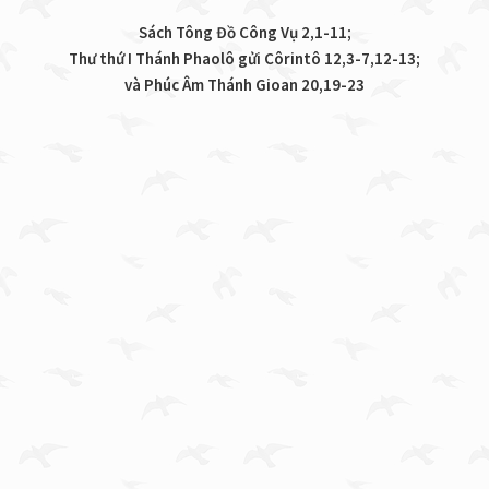
Sách Tông Đồ Công Vụ 2,1-11;
Thư thứ I Thánh Phaolô gửi Côrintô 12,3-7,12-13;
và Phúc Âm Thánh Gioan 20,19-23