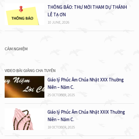
THÔNG BÁO: THƯ MỜI THAM DỰ THÁNH
LỄ TẠ ƠN
10 JUNE, 2026
CẢM NGHIỆM
VIDEO BÀI GIẢNG CHA TUYÊN
Giáo lý Phúc Âm Chúa Nhật XXX Thường
Niên – Năm C.
25 OCTOBER, 2025
Giáo lý Phúc Âm Chúa Nhật XXIX Thường
Niên – Năm C.
18 OCTOBER, 2025