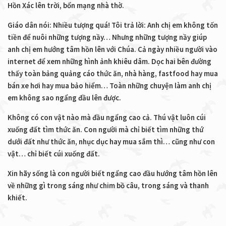
Hồn Xác lên trời, bổn mạng nhà thờ.
Giáo dân nói: Nhiều tượng quá! Tôi trả lời: Anh chị em không tốn
tiền để nuôi những tượng nầy… Nhưng những tượng nầy giúp
anh chị em hướng tâm hồn lên với Chúa. Cả ngày nhiều người vào
internet để xem những hình ảnh khiêu dâm. Dọc hai bên đường
thấy toàn bảng quảng cáo thức ăn, nhà hàng, fastfood hay mua
bán xe hơi hay mua bảo hiểm… Toàn những chuyện làm anh chị
em không sao ngẩng đầu lên được.
Không có con vật nào mà đầu ngẩng cao cả. Thú vật luôn cúi
xuống đất tìm thức ăn. Con người mà chỉ biết tìm những thứ
dưới đất như thức ăn, nhục dục hay mua sắm thì… cũng như con
vật… chỉ biết cúi xuống đất.
Xin hãy sống là con người biết ngẩng cao đầu hướng tâm hồn lên
về những gì trong sáng như chim bồ câu, trong sáng và thanh
khiết.