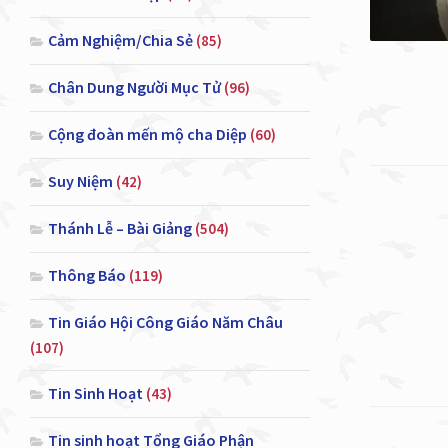
Cảm Nghiệm/Chia Sẻ
(85)
Chân Dung Người Mục Tử
(96)
Cộng đoàn mến mộ cha Diệp
(60)
Suy Niệm
(42)
Thánh Lễ – Bài Giảng
(504)
Thông Báo
(119)
Tin Giáo Hội Công Giáo Năm Châu
(107)
Tin Sinh Hoạt
(43)
Tin sinh hoạt Tổng Giáo Phận