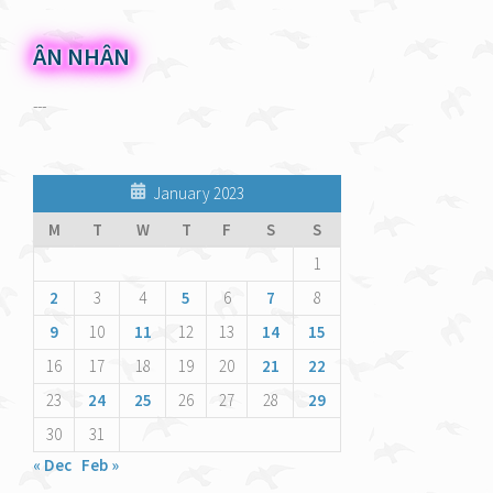
ÂN NHÂN
---
January 2023
M
T
W
T
F
S
S
1
2
3
4
5
6
7
8
9
10
11
12
13
14
15
16
17
18
19
20
21
22
23
24
25
26
27
28
29
30
31
« Dec
Feb »