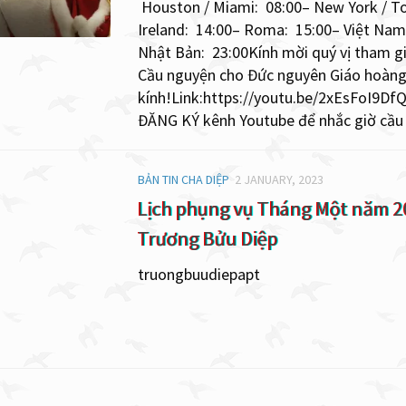
Houston / Miami: 08:00– New York / To
Ireland: 14:00– Roma: 15:00– Việt Nam
Nhật Bản: 23:00Kính mời quý vị tham g
Cầu nguyện cho Đức nguyên Giáo hoàng
kính!Link:https://youtu.be/2xEsFoI9DfQ
ĐĂNG KÝ kênh Youtube để nhắc giờ cầu
BẢN TIN CHA DIỆP
2 JANUARY, 2023
Lịch phụng vụ Tháng Một năm 20
Trương Bửu Diệp
truongbuudiepapt