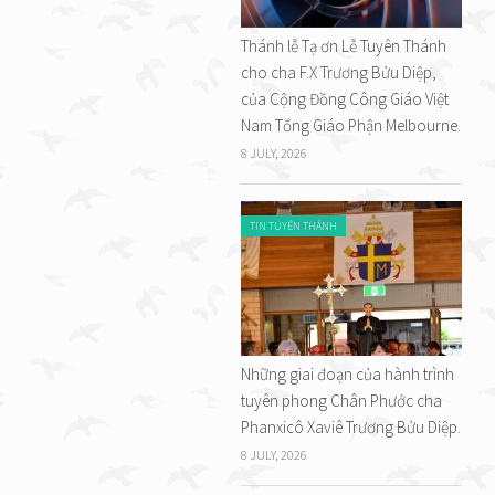
Thánh lễ Tạ ơn Lễ Tuyên Thánh
cho cha F.X Trương Bửu Diệp,
của Cộng Đồng Công Giáo Việt
Nam Tổng Giáo Phận Melbourne.
8 JULY, 2026
TIN TUYÊN THÁNH
Những giai đoạn của hành trình
tuyên phong Chân Phước cha
Phanxicô Xaviê Trương Bửu Diệp.
8 JULY, 2026