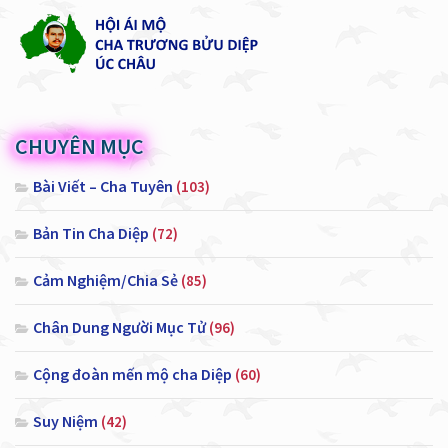
CHUYÊN MỤC
Bài Viết – Cha Tuyên
(103)
Bản Tin Cha Diệp
(72)
Cảm Nghiệm/Chia Sẻ
(85)
Chân Dung Người Mục Tử
(96)
Cộng đoàn mến mộ cha Diệp
(60)
Suy Niệm
(42)