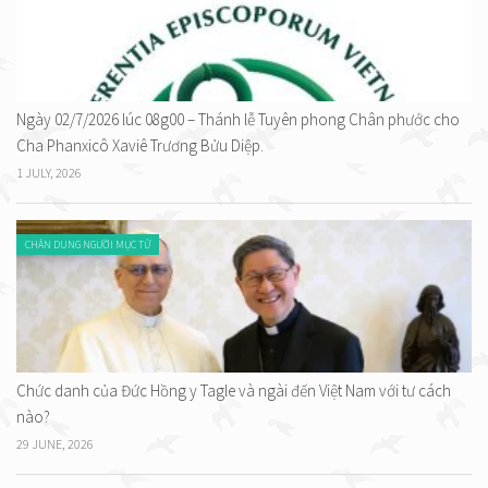
Ngày 02/7/2026 lúc 08g00 – Thánh lễ Tuyên phong Chân phước cho
Cha Phanxicô Xaviê Trương Bửu Diệp.
1 JULY, 2026
CHÂN DUNG NGƯỜI MỤC TỬ
Chức danh của Đức Hồng y Tagle và ngài đến Việt Nam với tư cách
nào?
29 JUNE, 2026