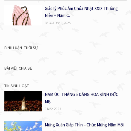
Giáo lý Phúc Âm Chúa Nhật XXIX Thường
Niên – Năm C.
18 OCTOBER, 2025
BÌNH LUẬN- THỜI SỰ
BÀI VIẾT CHIA SẺ
TIN SINH HOẠT
NAM ÚC: THÁNG 5 DÂNG HOA KÍNH ĐỨC
MẸ.
9 MAY, 2024
Mừng Xuân Giáp Thìn – Chúc Mừng Năm Mới