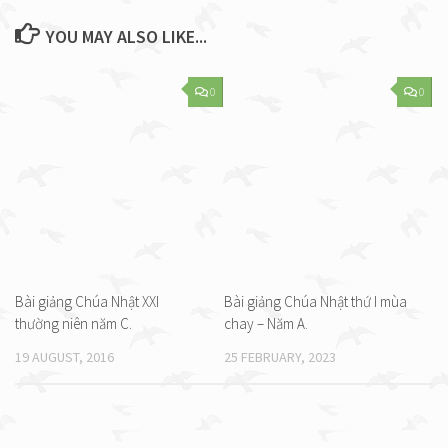
YOU MAY ALSO LIKE...
0
0
Bài giảng Chúa Nhật XXI
Bài giảng Chúa Nhật thứ I mùa
thường niên năm C.
chay – Năm A.
19 AUGUST, 2016
25 FEBRUARY, 2023