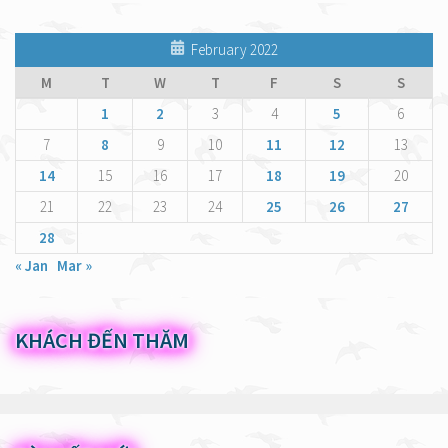
February 2022
M
T
W
T
F
S
S
1
2
3
4
5
6
7
8
9
10
11
12
13
14
15
16
17
18
19
20
21
22
23
24
25
26
27
28
« Jan
Mar »
KHÁCH ĐẾN THĂM