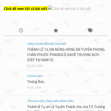
Click để xem tất cả bài viết
CỘNG ĐOÀN MẾN MỘ CHA DIỆP
THÁNH LỄ TẠ ƠN MỪNG HỒNG ÂN TUYÊN PHONG
CHÂN PHƯỚC PHANXICÔ XAVIÊ TRƯƠNG BỬU
DIỆP TẠI NAM ÚC.
13 JUL, 2026
THÔNG BÁO
Thông Báo.
8 JUL, 2026
TIN GIÁO HỘI CÔNG GIÁO NĂM CHÂU
Thánh lễ Tạ ơn Lễ Tuyên Thánh cho cha F.X Trương