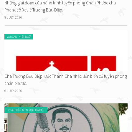
Những giai đoạn của hành trình tuyên phong Chân Phước cha
Phanxicô Xaviê Trương Bửu Diệp.
8 JULY, 2026
VATICAN - VIỆT NGỮ
Cha Trương Bửu Diệp: Đức Thánh Cha nhắc đến biến cố tuyên phong
chân phước.
6 JULY, 2026
CỘNG ĐOÀN MẾN MỘ CHA DIỆP