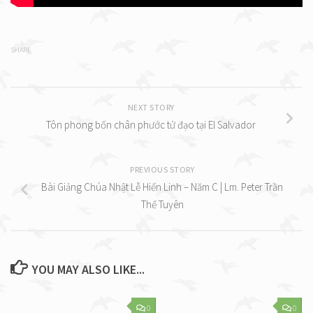
SHARE
NEXT STORY
Tôn phong bốn chân phước tử đạo tại El Salvador
PREVIOUS STORY
Bài Giảng Chúa Nhật Lễ Hiển Linh – Năm C | Lm. Peter Trần
Thế Tuyên
YOU MAY ALSO LIKE...
0
0