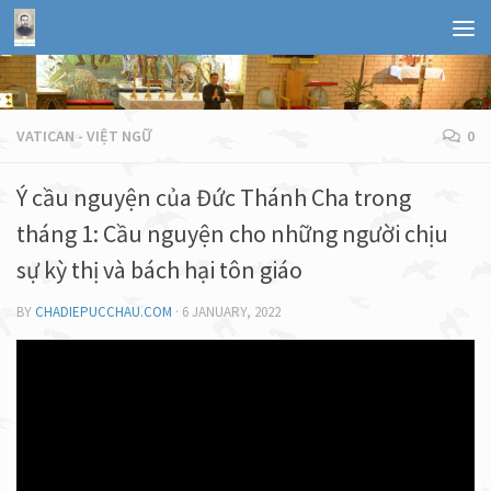
VATICAN - VIỆT NGỮ
0
Ý cầu nguyện của Đức Thánh Cha trong
tháng 1: Cầu nguyện cho những người chịu
sự kỳ thị và bách hại tôn giáo
BY
CHADIEPUCCHAU.COM
·
6 JANUARY, 2022