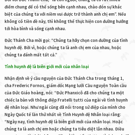
điểm chung để có thể sống bên cạnh nhau, chào đón sự khác
biệt của chúng ta với niềm vui được trở thành anh chị em”. Nếu
không có tiền đề này, thì không thể thực hiện con đường hướng
tới hòa bình và sống cạnh nhau.
Đức Thánh Cha mời gọi: “Chúng ta hãy chọn con đường của tình
huynh đệ. Bởi vì, hoặc chúng ta là anh chị em của nhau, hoặc
chúng ta đánh mất tất cả.”
Tình huynh đệ là biên giới mới của nhân loại
Nhận định về ý cầu nguyện của Đức Thánh Cha trong tháng 1,
cha Frederic Fornos, giám đốc Mạng lưới Cầu nguyện Toàn cầu
của Đức Giáo hoàng, nói: “Đức Phanxicô đã cho chúng ta một
chiếc la bàn với thông điệp
Fratelli tutti
của ngài về tình huynh
đệ nhân loại. Như ngài cũng đã nói trong sứ điệp của mình cho
Ngày Quốc tế lần thứ nhất về Tình Huynh đệ Nhân loại rằng:
“Ngày nay, tình huynh đệ là biên giới mới của nhân loại. Hoặc
chúng ta là anh chị em hoặc chúng ta tiêu diệt lẫn nhau. Điều