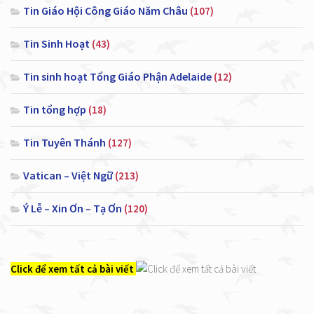
Tin Giáo Hội Công Giáo Năm Châu
(107)
Tin Sinh Hoạt
(43)
Tin sinh hoạt Tổng Giáo Phận Adelaide
(12)
Tin tổng hợp
(18)
Tin Tuyên Thánh
(127)
Vatican – Việt Ngữ
(213)
Ý Lễ – Xin Ơn – Tạ Ơn
(120)
Click để xem tất cả bài viết