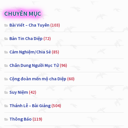
CHUYÊN MỤC
Bài Viết – Cha Tuyên
(103)
Bản Tin Cha Diệp
(72)
Cảm Nghiệm/Chia Sẻ
(85)
Chân Dung Người Mục Tử
(96)
Cộng đoàn mến mộ cha Diệp
(60)
Suy Niệm
(42)
Thánh Lễ – Bài Giảng
(504)
Thông Báo
(119)