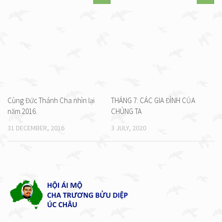
Cùng Đức Thánh Cha nhìn lại
THÁNG 7: CÁC GIA ĐÌNH CỦA
năm 2016.
CHÚNG TA
31 DECEMBER, 2016
3 JULY, 2020