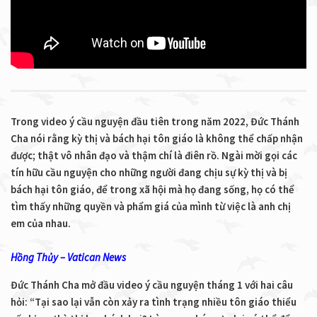
Trong video ý cầu nguyện đầu tiên trong năm 2022, Đức Thánh
Cha nói rằng kỳ thị và bách hại tôn giáo là không thể chấp nhận
được; thật vô nhân đạo và thậm chí là điên rồ. Ngài mời gọi các
tín hữu cầu nguyện cho những người đang chịu sự kỳ thị và bị
bách hại tôn giáo, để trong xã hội mà họ đang sống, họ có thể
tìm thấy những quyền và phẩm giá của mình từ việc là anh chị
em của nhau.
Hồng Thủy – Vatican News
Đức Thánh Cha mở đầu video ý cầu nguyện tháng 1 với hai câu
hỏi: “Tại sao lại vẫn còn xảy ra tình trạng nhiều tôn giáo thiểu