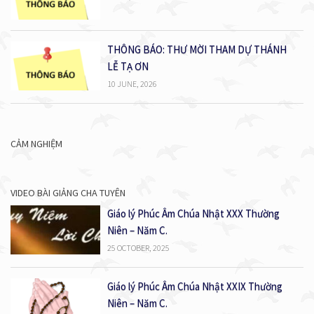
THÔNG BÁO: THƯ MỜI THAM DỰ THÁNH
LỄ TẠ ƠN
10 JUNE, 2026
CẢM NGHIỆM
VIDEO BÀI GIẢNG CHA TUYÊN
Giáo lý Phúc Âm Chúa Nhật XXX Thường
Niên – Năm C.
25 OCTOBER, 2025
Giáo lý Phúc Âm Chúa Nhật XXIX Thường
Niên – Năm C.