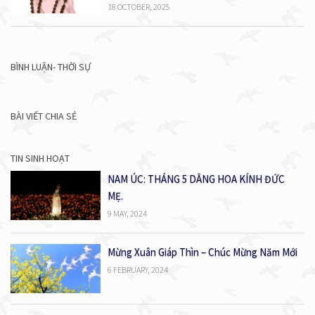
18 OCTOBER, 2025
BÌNH LUẬN- THỜI SỰ
BÀI VIẾT CHIA SẺ
TIN SINH HOẠT
NAM ÚC: THÁNG 5 DÂNG HOA KÍNH ĐỨC
MẸ.
9 MAY, 2024
Mừng Xuân Giáp Thìn – Chúc Mừng Năm Mới
6 FEBRUARY, 2024