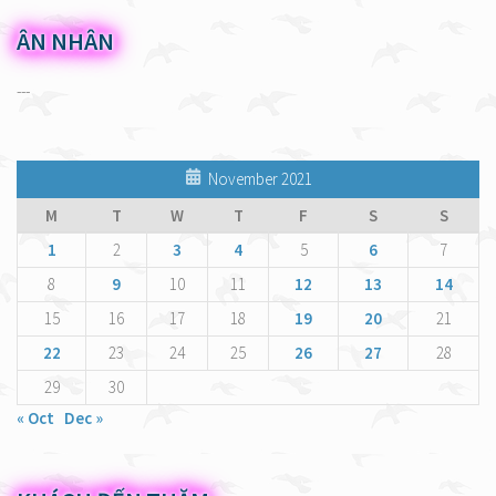
ÂN NHÂN
---
November 2021
M
T
W
T
F
S
S
1
2
3
4
5
6
7
8
9
10
11
12
13
14
15
16
17
18
19
20
21
22
23
24
25
26
27
28
29
30
« Oct
Dec »