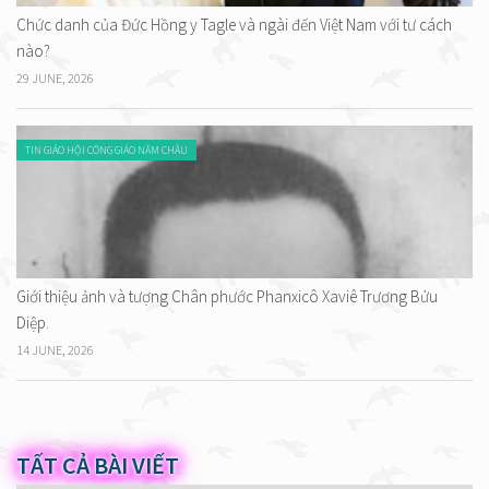
Chức danh của Đức Hồng y Tagle và ngài đến Việt Nam với tư cách
nào?
29 JUNE, 2026
TIN GIÁO HỘI CÔNG GIÁO NĂM CHÂU
Giới thiệu ảnh và tượng Chân phước Phanxicô Xaviê Trương Bửu
Diệp.
14 JUNE, 2026
TẤT CẢ BÀI VIẾT