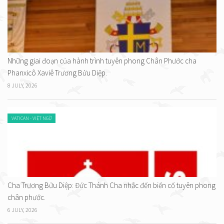
Những giai đoạn của hành trình tuyên phong Chân Phước cha
Phanxicô Xaviê Trương Bửu Diệp.
8 JULY, 2026
VATICAN - VIỆT NGỮ
Cha Trương Bửu Diệp: Đức Thánh Cha nhắc đến biến cố tuyên phong
chân phước.
6 JULY, 2026