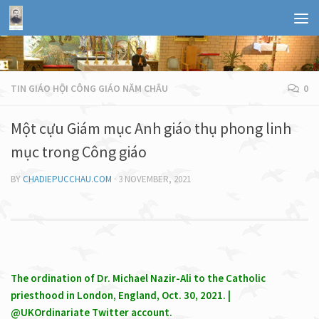
TIN GIÁO HỘI CÔNG GIÁO NĂM CHÂU
0
Một cựu Giám mục Anh giáo thụ phong linh
mục trong Công giáo
BY
CHADIEPUCCHAU.COM
·
3 NOVEMBER, 2021
The ordination of Dr. Michael Nazir-Ali to the Catholic
priesthood in London, England, Oct. 30, 2021. |
@UKOrdinariate Twitter account.