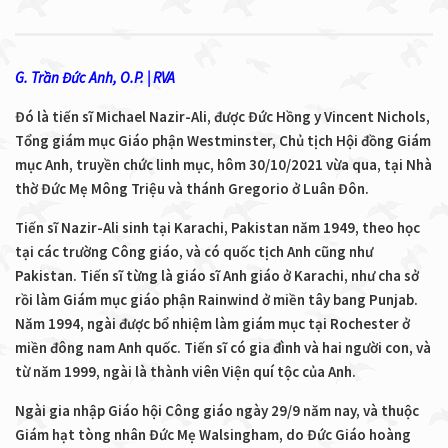
G. Trần Đức Anh, O.P. | RVA
Đó là tiến sĩ Michael Nazir-Ali, được Đức Hồng y Vincent Nichols,
Tổng giám mục Giáo phận Westminster, Chủ tịch Hội đồng Giám
mục Anh, truyền chức linh mục, hôm 30/10/2021 vừa qua, tại Nhà
thờ Đức Mẹ Mông Triệu và thánh Gregorio ở Luân Đôn.
Tiến sĩ Nazir-Ali sinh tại Karachi, Pakistan năm 1949, theo học
tại các trường Công giáo, và có quốc tịch Anh cũng như
Pakistan. Tiến sĩ từng là giáo sĩ Anh giáo ở Karachi, như cha sở
rồi làm Giám mục giáo phận Rainwind ở miền tây bang Punjab.
Năm 1994, ngài được bổ nhiệm làm giám mục tại Rochester ở
miền đông nam Anh quốc. Tiến sĩ có gia đình và hai người con, và
từ năm 1999, ngài là thành viên Viện quí tộc của Anh.
Ngài gia nhập Giáo hội Công giáo ngày 29/9 năm nay, và thuộc
Giám hạt tòng nhân Đức Mẹ Walsingham, do Đức Giáo hoàng