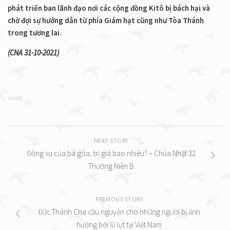
phát triển ban lãnh đạo nơi các cộng đồng Kitô bị bách hại và
chờ đợi sự hướng dẫn từ phía Giám hạt cũng như Tòa Thánh
trong tương lai.
(CNA 31-10-2021)
SHARE
NEXT STORY
Đồng xu của bà góa, trị giá bao nhiêu? – Chúa Nhật 32
Thường Niên B
PREVIOUS STORY
Đức Thánh Cha cầu nguyện cho những người bị ảnh
hưởng bởi lũ lụt tại Việt Nam