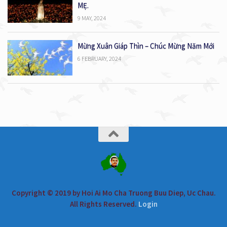
MẸ.
9 MAY, 2024
Mừng Xuân Giáp Thìn – Chúc Mừng Năm Mới
6 FEBRUARY, 2024
Copyright © 2019 by Hoi Ai Mo Cha Truong Buu Diep, Uc Chau.
All Rights Reserved.
Login