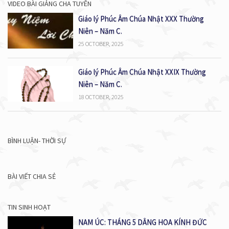
VIDEO BÀI GIẢNG CHA TUYÊN
Giáo lý Phúc Âm Chúa Nhật XXX Thường
Niên – Năm C.
25 OCTOBER, 2025
Giáo lý Phúc Âm Chúa Nhật XXIX Thường
Niên – Năm C.
18 OCTOBER, 2025
BÌNH LUẬN- THỜI SỰ
BÀI VIẾT CHIA SẺ
TIN SINH HOẠT
NAM ÚC: THÁNG 5 DÂNG HOA KÍNH ĐỨC