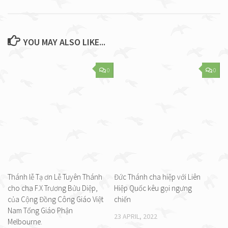
YOU MAY ALSO LIKE...
0
0
Thánh lễ Tạ ơn Lễ Tuyên Thánh
Đức Thánh cha hiệp với Liên
cho cha F.X Trương Bửu Diệp,
Hiệp Quốc kêu gọi ngưng
của Cộng Đồng Công Giáo Việt
chiến
Nam Tổng Giáo Phận
23 APRIL, 2022
Melbourne.