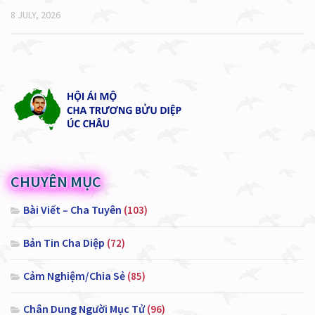
8 JULY, 2026
CHUYÊN MỤC
Bài Viết – Cha Tuyên
(103)
Bản Tin Cha Diệp
(72)
Cảm Nghiệm/Chia Sẻ
(85)
Chân Dung Người Mục Tử
(96)