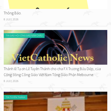
Thông Báo.
8 JULY, 2026
TIN GIÁO HỘI CÔNG GIÁO NĂM CHÂU
Thánh lễ Tạ ơn Lễ Tuyên Thánh cho cha F.X Trương Bửu Diệp, của
Cộng Đồng Công Giáo Việt Nam Tổng Giáo Phận Melbourne.
8 JULY, 2026
TIN TUYÊN THÁNH