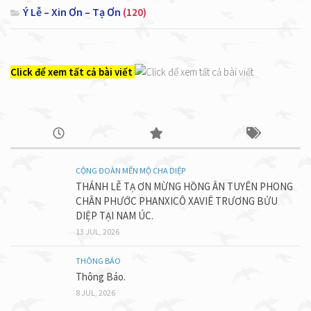
Ý Lễ – Xin Ơn – Tạ Ơn
(120)
Click để xem tất cả bài viết
CỘNG ĐOÀN MẾN MỘ CHA DIỆP
THÁNH LỄ TẠ ƠN MỪNG HỒNG ÂN TUYÊN PHONG
CHÂN PHƯỚC PHANXICÔ XAVIÊ TRƯƠNG BỬU
DIỆP TẠI NAM ÚC.
13 JUL, 2026
THÔNG BÁO
Thông Báo.
8 JUL, 2026