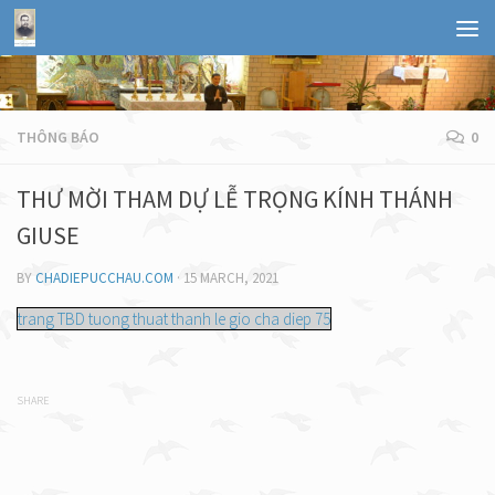
THÔNG BÁO
0
THƯ MỜI THAM DỰ LỄ TRỌNG KÍNH THÁNH
GIUSE
BY
CHADIEPUCCHAU.COM
·
15 MARCH, 2021
trang TBD tuong thuat thanh le gio cha diep 75
SHARE