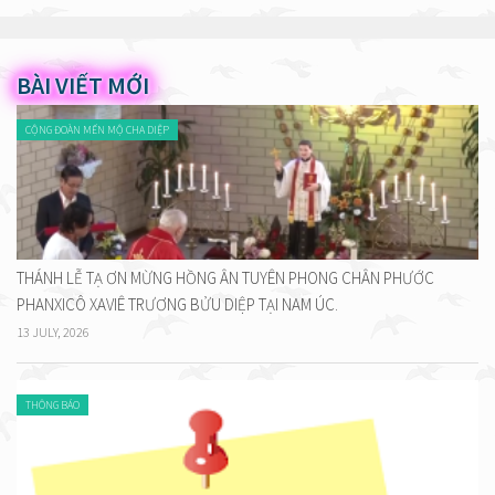
BÀI VIẾT MỚI
CỘNG ĐOÀN MẾN MỘ CHA DIỆP
THÁNH LỄ TẠ ƠN MỪNG HỒNG ÂN TUYÊN PHONG CHÂN PHƯỚC
PHANXICÔ XAVIÊ TRƯƠNG BỬU DIỆP TẠI NAM ÚC.
13 JULY, 2026
THÔNG BÁO