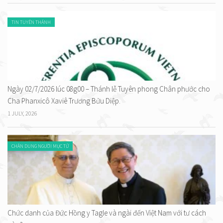
TIN TUYÊN THÁNH
Ngày 02/7/2026 lúc 08g00 – Thánh lễ Tuyên phong Chân phước cho
Cha Phanxicô Xaviê Trương Bửu Diệp.
1 JULY, 2026
CHÂN DUNG NGƯỜI MỤC TỬ
Chức danh của Đức Hồng y Tagle và ngài đến Việt Nam với tư cách