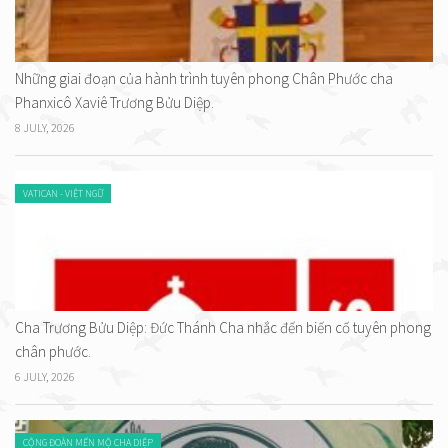
Những giai đoạn của hành trình tuyên phong Chân Phước cha
Phanxicô Xaviê Trương Bửu Diệp.
8 JULY, 2026
VATICAN - VIỆT NGỮ
Cha Trương Bửu Diệp: Đức Thánh Cha nhắc đến biến cố tuyên phong
chân phước.
6 JULY, 2026
CỘNG ĐOÀN MẾN MỘ CHA DIỆP