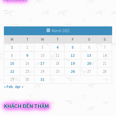
---
March 2021
M
T
W
T
F
S
S
1
2
3
4
5
6
7
8
9
10
11
12
13
14
15
16
17
18
19
20
21
22
23
24
25
26
27
28
29
30
31
« Feb
Apr »
KHÁCH ĐẾN THĂM