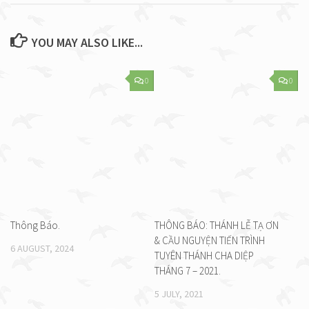
YOU MAY ALSO LIKE...
0
0
Thông Báo.
THÔNG BÁO: THÁNH LỄ TẠ ƠN
& CẦU NGUYỆN TIẾN TRÌNH
6 AUGUST, 2024
TUYÊN THÁNH CHA DIỆP
THÁNG 7 – 2021.
5 JULY, 2021