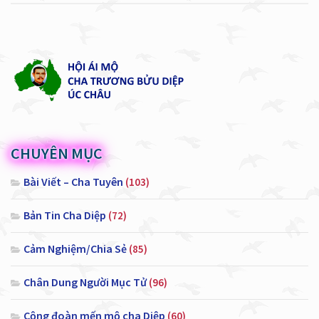
CHUYÊN MỤC
Bài Viết – Cha Tuyên
(103)
Bản Tin Cha Diệp
(72)
Cảm Nghiệm/Chia Sẻ
(85)
Chân Dung Người Mục Tử
(96)
Cộng đoàn mến mộ cha Diệp
(60)