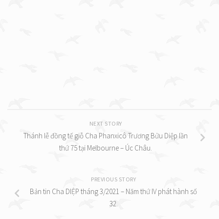
NEXT STORY
Thánh lễ đồng tế giỗ Cha Phanxicô Trương Bửu Diệp lần
thứ 75 tại Melbourne – Úc Châu.
PREVIOUS STORY
Bản tin Cha DIỆP tháng 3/2021 – Năm thứ IV phát hành số
32.