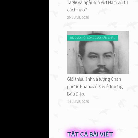
Tagle và ngài đến Việt Nam với tư
cách nào?
29 JUNE, 2026
TIN GIÁO HỘI CÔNG GIÁO NĂM CHÂU
ụ nữ
 trai
đến khi
chạm
ứ bốn
Giới thiệu ảnh và tượng Chân
hờ một
phước Phanxicô Xaviê Trương
im gáy
Bửu Diệp.
áy hoặc
14 JUNE, 2026
TẤT CẢ BÀI VIẾT