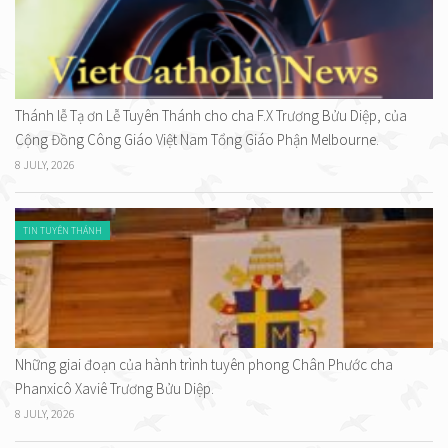
Thánh lễ Tạ ơn Lễ Tuyên Thánh cho cha F.X Trương Bửu Diệp, của
Cộng Đồng Công Giáo Việt Nam Tổng Giáo Phận Melbourne.
8 JULY, 2026
TIN TUYÊN THÁNH
Những giai đoạn của hành trình tuyên phong Chân Phước cha
Phanxicô Xaviê Trương Bửu Diệp.
8 JULY, 2026