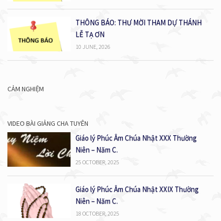
THÔNG BÁO: THƯ MỜI THAM DỰ THÁNH
LỄ TẠ ƠN
10 JUNE, 2026
CẢM NGHIỆM
VIDEO BÀI GIẢNG CHA TUYÊN
Giáo lý Phúc Âm Chúa Nhật XXX Thường
Niên – Năm C.
25 OCTOBER, 2025
Giáo lý Phúc Âm Chúa Nhật XXIX Thường
Niên – Năm C.
18 OCTOBER, 2025