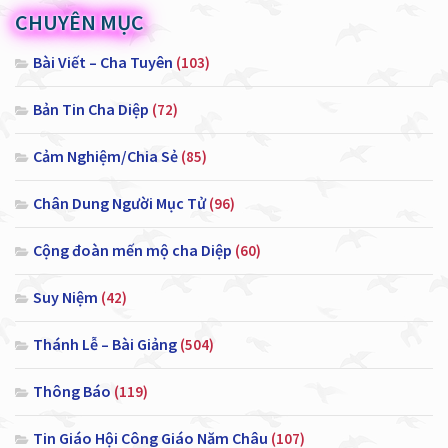
CHUYÊN MỤC
Bài Viết – Cha Tuyên
(103)
Bản Tin Cha Diệp
(72)
Cảm Nghiệm/Chia Sẻ
(85)
Chân Dung Người Mục Tử
(96)
Cộng đoàn mến mộ cha Diệp
(60)
Suy Niệm
(42)
Thánh Lễ – Bài Giảng
(504)
Thông Báo
(119)
Tin Giáo Hội Công Giáo Năm Châu
(107)