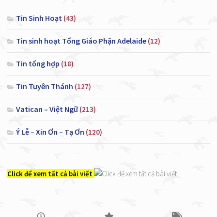
Tin Sinh Hoạt
(43)
Tin sinh hoạt Tổng Giáo Phận Adelaide
(12)
Tin tổng hợp
(18)
Tin Tuyên Thánh
(127)
Vatican – Việt Ngữ
(213)
Ý Lễ – Xin Ơn – Tạ Ơn
(120)
Click để xem tất cả bài viết