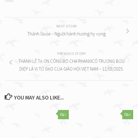
SHARE
NEXT STORY
Thánh Giuse – Người hành hương hy vọng
PREVIOUS STORY
THÁNH LỄ TẠ ƠN CÔNG BỐ CHA PHANXICÔ TRƯƠNG BỬU
DIỆP LÀ VỊ TỬ ĐẠO CỦA GIÁO HỘI VIỆT NAM – 12/03/2025.
YOU MAY ALSO LIKE...
0
0