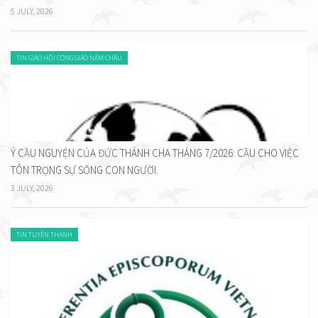
5 JULY, 2026
TIN GIÁO HỘI CÔNG GIÁO NĂM CHÂU
Ý CẦU NGUYỆN CỦA ĐỨC THÁNH CHA THÁNG 7/2026: CẦU CHO VIỆC
TÔN TRỌNG SỰ SỐNG CON NGƯỜI.
3 JULY, 2026
TIN TUYÊN THÁNH