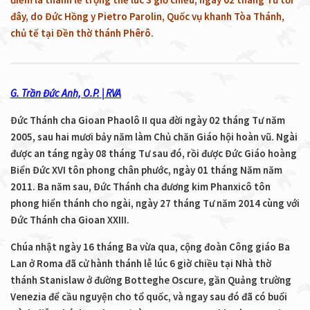
đây, do Đức Hồng y Pietro Parolin, Quốc vụ khanh Tòa Thánh,
chủ tế tại Đền thờ thánh Phêrô.
G. Trần Đức Anh, O.P. | RVA
Đức Thánh cha Gioan Phaolô II qua đời ngày 02 tháng Tư năm
2005, sau hai mươi bảy năm làm Chủ chăn Giáo hội hoàn vũ. Ngài
được an táng ngày 08 tháng Tư sau đó, rồi được Đức Giáo hoàng
Biển Đức XVI tôn phong chân phước, ngày 01 tháng Năm năm
2011. Ba năm sau, Đức Thánh cha đương kim Phanxicô tôn
phong hiển thánh cho ngài, ngày 27 tháng Tư năm 2014 cùng với
Đức Thánh cha Gioan XXIII.
Chúa nhật ngày 16 tháng Ba vừa qua, cộng đoàn Công giáo Ba
Lan ở Roma đã cử hành thánh lễ lúc 6 giờ chiều tại Nhà thờ
thánh Stanislaw ở đường Botteghe Oscure, gần Quảng trường
Venezia để cầu nguyện cho tổ quốc, và ngay sau đó đã có buổi