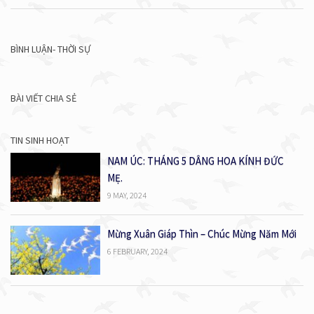
BÌNH LUẬN- THỜI SỰ
BÀI VIẾT CHIA SẺ
TIN SINH HOẠT
NAM ÚC: THÁNG 5 DÂNG HOA KÍNH ĐỨC
MẸ.
9 MAY, 2024
Mừng Xuân Giáp Thìn – Chúc Mừng Năm Mới
6 FEBRUARY, 2024