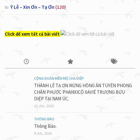
Ý Lễ – Xin Ơn – Tạ Ơn
(120)
Click để xem tất cả bài viết
CỘNG ĐOÀN MẾN MỘ CHA DIỆP
THÁNH LỄ TẠ ƠN MỪNG HỒNG ÂN TUYÊN PHONG
CHÂN PHƯỚC PHANXICÔ XAVIÊ TRƯƠNG BỬU
DIỆP TẠI NAM ÚC.
13 JUL, 2026
THÔNG BÁO
Thông Báo.
8 JUL, 2026