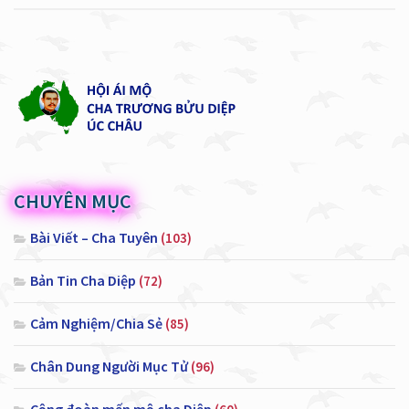
CHUYÊN MỤC
Bài Viết – Cha Tuyên
(103)
Bản Tin Cha Diệp
(72)
Cảm Nghiệm/Chia Sẻ
(85)
Chân Dung Người Mục Tử
(96)
Cộng đoàn mến mộ cha Diệp