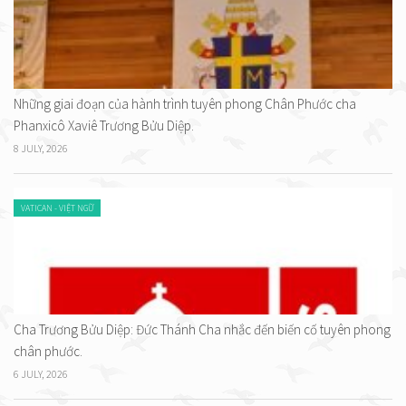
Những giai đoạn của hành trình tuyên phong Chân Phước cha
Phanxicô Xaviê Trương Bửu Diệp.
8 JULY, 2026
VATICAN - VIỆT NGỮ
Cha Trương Bửu Diệp: Đức Thánh Cha nhắc đến biến cố tuyên phong
chân phước.
6 JULY, 2026