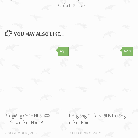
Chúa thế nào?
YOU MAY ALSO LIKE...
0
0
Bài giảng Chúa Nhật XXXI
Bài giảng Chúa Nhật IV thường
thường niên – Năm B.
niên – Năm C.
2 NOVEMBER, 2018
2 FEBRUARY, 2019