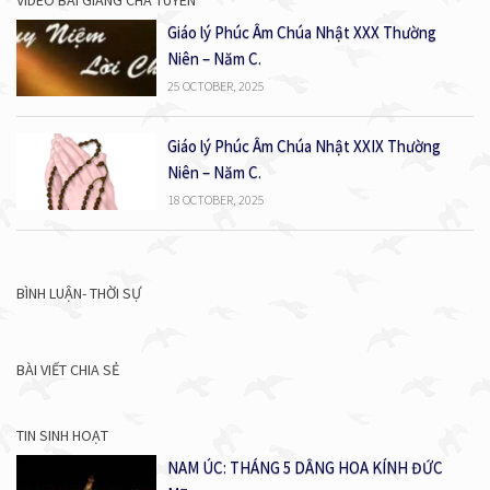
Giáo lý Phúc Âm Chúa Nhật XXX Thường
Niên – Năm C.
25 OCTOBER, 2025
Giáo lý Phúc Âm Chúa Nhật XXIX Thường
Niên – Năm C.
18 OCTOBER, 2025
BÌNH LUẬN- THỜI SỰ
BÀI VIẾT CHIA SẺ
TIN SINH HOẠT
NAM ÚC: THÁNG 5 DÂNG HOA KÍNH ĐỨC