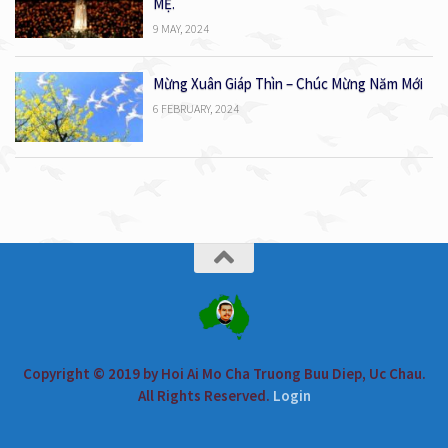
MẸ.
9 MAY, 2024
Mừng Xuân Giáp Thìn – Chúc Mừng Năm Mới
6 FEBRUARY, 2024
Copyright © 2019 by Hoi Ai Mo Cha Truong Buu Diep, Uc Chau.
All Rights Reserved.
Login