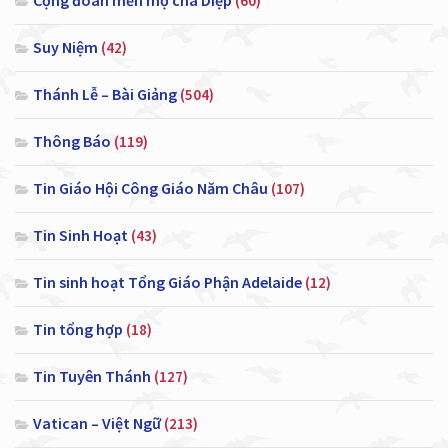
(60)
Suy Niệm
(42)
Thánh Lễ – Bài Giảng
(504)
Thông Báo
(119)
Tin Giáo Hội Công Giáo Năm Châu
(107)
Tin Sinh Hoạt
(43)
Tin sinh hoạt Tổng Giáo Phận Adelaide
(12)
Tin tổng hợp
(18)
Tin Tuyên Thánh
(127)
Vatican – Việt Ngữ
(213)