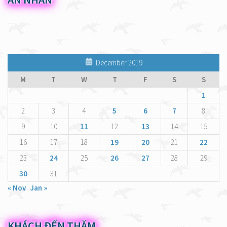
---
December 2019
M
T
W
T
F
S
S
1
2
3
4
5
6
7
8
9
10
11
12
13
14
15
16
17
18
19
20
21
22
23
24
25
26
27
28
29
30
31
« Nov
Jan »
KHÁCH ĐẾN THĂM