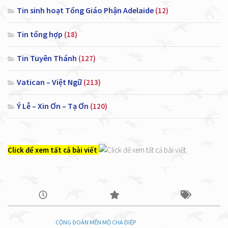
Tin sinh hoạt Tổng Giáo Phận Adelaide
(12)
Tin tổng hợp
(18)
Tin Tuyên Thánh
(127)
Vatican – Việt Ngữ
(213)
Ý Lễ – Xin Ơn – Tạ Ơn
(120)
Click để xem tất cả bài viết
CỘNG ĐOÀN MẾN MỘ CHA DIỆP