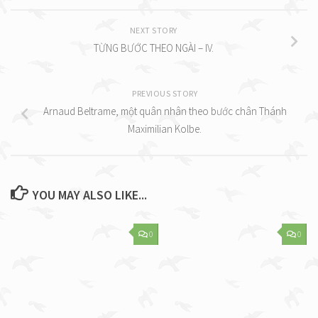
NEXT STORY
TỪNG BƯỚC THEO NGÀI – IV.
PREVIOUS STORY
Arnaud Beltrame, một quân nhân theo bước chân Thánh
Maximilian Kolbe.
YOU MAY ALSO LIKE...
0
0