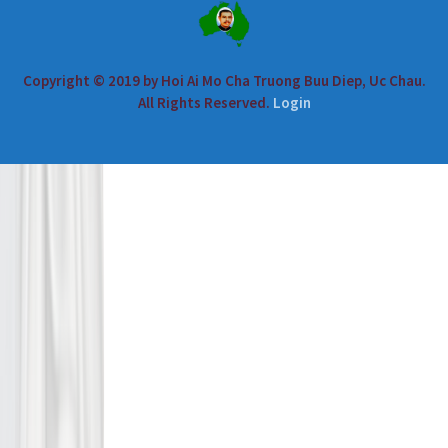
Copyright © 2019 by Hoi Ai Mo Cha Truong Buu Diep, Uc Chau.
All Rights Reserved.
Login