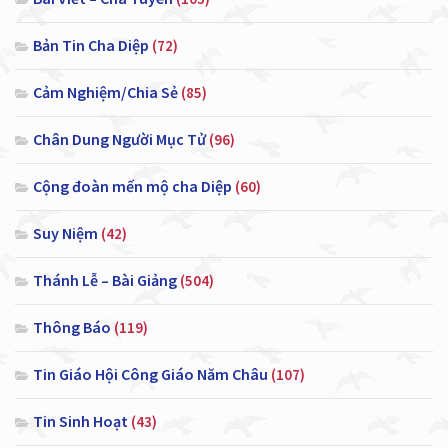
Bản Tin Cha Diệp
(72)
Cảm Nghiệm/Chia Sẻ
(85)
Chân Dung Người Mục Tử
(96)
Cộng đoàn mến mộ cha Diệp
(60)
Suy Niệm
(42)
Thánh Lễ – Bài Giảng
(504)
Thông Báo
(119)
Tin Giáo Hội Công Giáo Năm Châu
(107)
Tin Sinh Hoạt
(43)