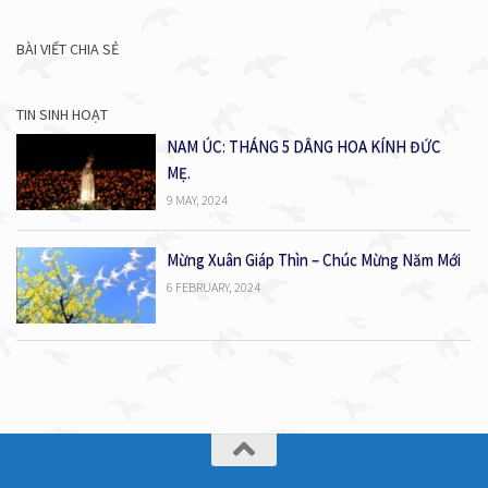
BÀI VIẾT CHIA SẺ
TIN SINH HOẠT
NAM ÚC: THÁNG 5 DÂNG HOA KÍNH ĐỨC
MẸ.
9 MAY, 2024
Mừng Xuân Giáp Thìn – Chúc Mừng Năm Mới
6 FEBRUARY, 2024