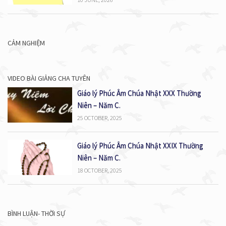
CẢM NGHIỆM
VIDEO BÀI GIẢNG CHA TUYÊN
Giáo lý Phúc Âm Chúa Nhật XXX Thường
Niên – Năm C.
25 OCTOBER, 2025
Giáo lý Phúc Âm Chúa Nhật XXIX Thường
Niên – Năm C.
18 OCTOBER, 2025
BÌNH LUẬN- THỜI SỰ