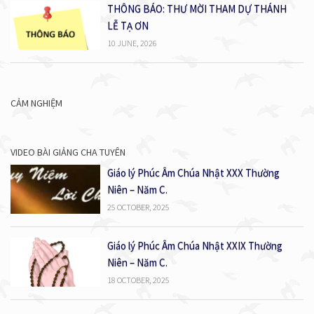
THÔNG BÁO: THƯ MỜI THAM DỰ THÁNH
LỄ TẠ ƠN
10 JUNE, 2026
CẢM NGHIỆM
VIDEO BÀI GIẢNG CHA TUYÊN
Giáo lý Phúc Âm Chúa Nhật XXX Thường
Niên – Năm C.
25 OCTOBER, 2025
Giáo lý Phúc Âm Chúa Nhật XXIX Thường
Niên – Năm C.
18 OCTOBER, 2025