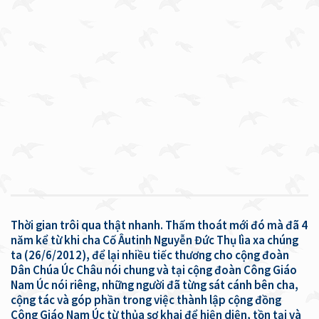
Thời gian trôi qua thật nhanh. Thấm thoát mới đó mà đã 4
năm kể từ khi cha Cố Âutinh Nguyễn Đức Thụ lìa xa chúng
ta (26/6/2012), để lại nhiều tiếc thương cho cộng đoàn
Dân Chúa Úc Châu nói chung và tại cộng đoàn Công Giáo
Nam Úc nói riêng, những người đã từng sát cánh bên cha,
cộng tác và góp phần trong việc thành lập cộng đồng
Công Giáo Nam Úc từ thủa sơ khai để hiện diện, tồn tại và