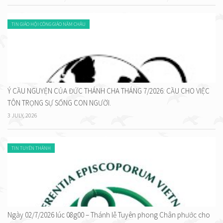
TIN GIÁO HỘI CÔNG GIÁO NĂM CHÂU
Ý CẦU NGUYỆN CỦA ĐỨC THÁNH CHA THÁNG 7/2026: CẦU CHO VIỆC
TÔN TRỌNG SỰ SỐNG CON NGƯỜI.
3 JULY, 2026
TIN TUYÊN THÁNH
Ngày 02/7/2026 lúc 08g00 – Thánh lễ Tuyên phong Chân phước cho