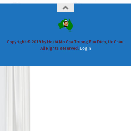
Copyright © 2019 by Hoi Ai Mo Cha Truong Buu Diep, Uc Chau.
All Rights Reserved.
Login