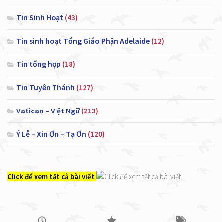
Tin Sinh Hoạt
(43)
Tin sinh hoạt Tổng Giáo Phận Adelaide
(12)
Tin tổng hợp
(18)
Tin Tuyên Thánh
(127)
Vatican – Việt Ngữ
(213)
Ý Lễ – Xin Ơn – Tạ Ơn
(120)
Click để xem tất cả bài viết