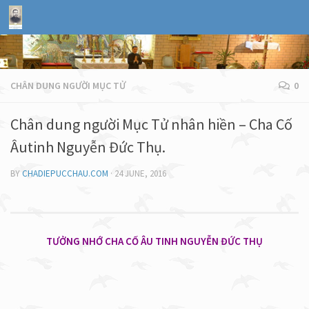
CHÂN DUNG NGƯỜI MỤC TỬ
0
Chân dung người Mục Tử nhân hiền – Cha Cố
Âutinh Nguyễn Đức Thụ.
BY
CHADIEPUCCHAU.COM
·
24 JUNE, 2016
TƯỞNG NHỚ CHA CỐ ÂU TINH NGUYỄN ĐỨC THỤ