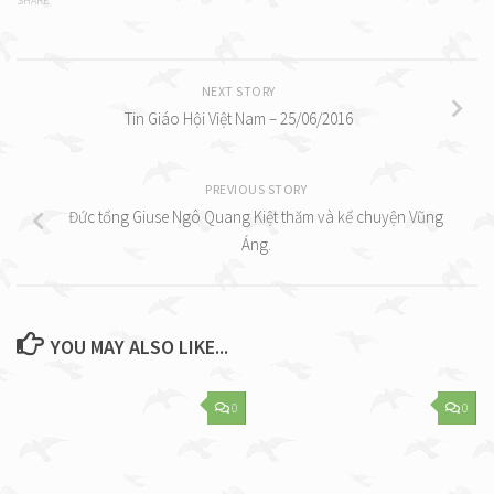
SHARE
NEXT STORY
Tin Giáo Hội Việt Nam – 25/06/2016
PREVIOUS STORY
Đức tổng Giuse Ngô Quang Kiệt thăm và kể chuyện Vũng
Áng.
YOU MAY ALSO LIKE...
0
0