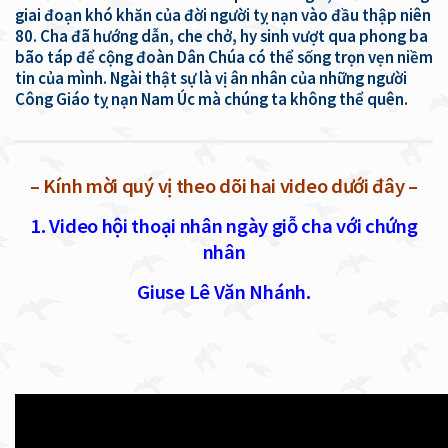
giai đoạn khó khăn của đời người tỵ nạn vào đầu thập niên
80. Cha đã hướng dẫn, che chở, hy sinh vượt qua phong ba
bão táp để cộng đoàn Dân Chúa có thể sống trọn vẹn niềm
tin của mình. Ngài thật sự là vị ân nhân của những người
Công Giáo tỵ nạn Nam Úc mà chúng ta không thể quên.
– Kính mời quý vị theo dõi hai video dưới đây –
1. Video hội thoại nhân ngày giỗ cha với chứng
nhân
Giuse Lê Văn Nhánh.