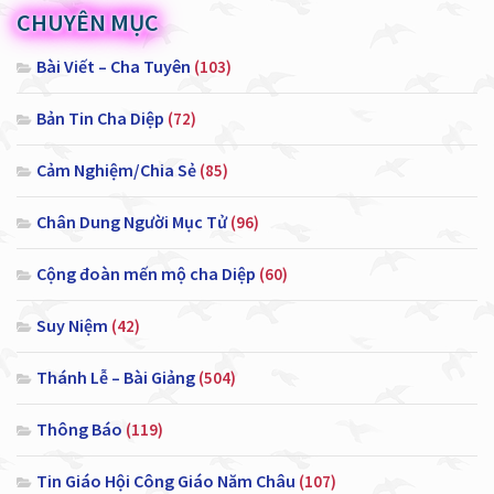
CHUYÊN MỤC
Bài Viết – Cha Tuyên
(103)
Bản Tin Cha Diệp
(72)
Cảm Nghiệm/Chia Sẻ
(85)
Chân Dung Người Mục Tử
(96)
Cộng đoàn mến mộ cha Diệp
(60)
Suy Niệm
(42)
Thánh Lễ – Bài Giảng
(504)
Thông Báo
(119)
Tin Giáo Hội Công Giáo Năm Châu
(107)