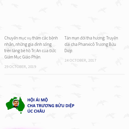
Chuyến mục vụ thăm các bệnh
Tản mạn đời tha hương: Truyện
nhân, những gia đình sống
dài cha Phanxicô Trương Bửu
trên làng bè hồ Trị An của Đức
Diệp.
Giám Mục Giáo Phận.
24 OCTOBER, 2017
29 OCTOBER, 2019