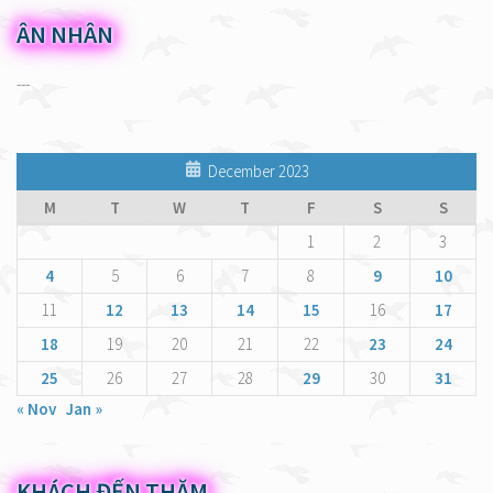
ÂN NHÂN
---
December 2023
M
T
W
T
F
S
S
1
2
3
4
5
6
7
8
9
10
11
12
13
14
15
16
17
18
19
20
21
22
23
24
25
26
27
28
29
30
31
« Nov
Jan »
KHÁCH ĐẾN THĂM