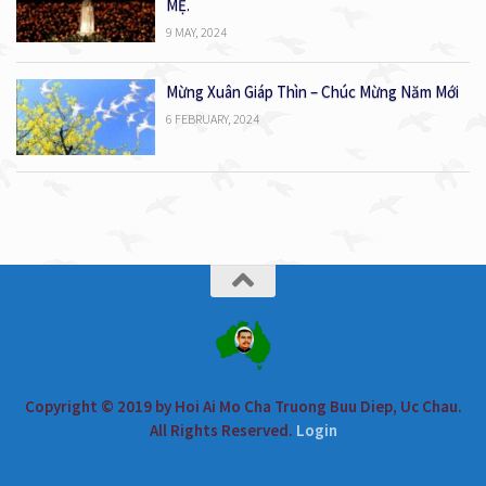
MẸ.
9 MAY, 2024
Mừng Xuân Giáp Thìn – Chúc Mừng Năm Mới
6 FEBRUARY, 2024
Copyright © 2019 by Hoi Ai Mo Cha Truong Buu Diep, Uc Chau.
All Rights Reserved.
Login