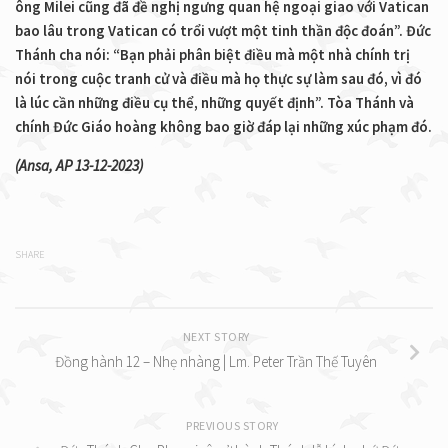
ông Milei cũng đã đề nghị ngưng quan hệ ngoại giao với Vatican
bao lâu trong Vatican có trổi vượt một tinh thần độc đoán”. Đức
Thánh cha nói: “Bạn phải phân biệt điều mà một nhà chính trị
nói trong cuộc tranh cử và điều mà họ thực sự làm sau đó, vì đó
là lúc cần những điều cụ thể, những quyết định”. Tòa Thánh và
chính Đức Giáo hoàng không bao giờ đáp lại những xúc phạm đó.
(Ansa, AP 13-12-2023)
SHARE
NEXT STORY
Đồng hành 12 – Nhẹ nhàng | Lm. Peter Trần Thế Tuyên
PREVIOUS STORY