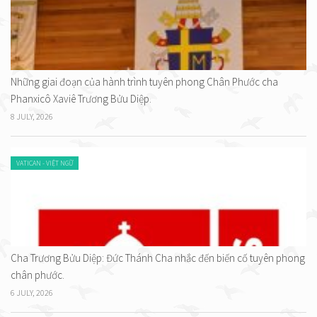
Những giai đoạn của hành trình tuyên phong Chân Phước cha
Phanxicô Xaviê Trương Bửu Diệp.
8 JULY, 2026
VATICAN - VIỆT NGỮ
Cha Trương Bửu Diệp: Đức Thánh Cha nhắc đến biến cố tuyên phong
chân phước.
6 JULY, 2026