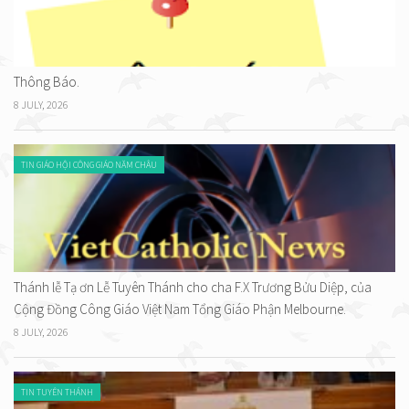
Thông Báo.
8 JULY, 2026
TIN GIÁO HỘI CÔNG GIÁO NĂM CHÂU
Thánh lễ Tạ ơn Lễ Tuyên Thánh cho cha F.X Trương Bửu Diệp, của
Cộng Đồng Công Giáo Việt Nam Tổng Giáo Phận Melbourne.
8 JULY, 2026
TIN TUYÊN THÁNH