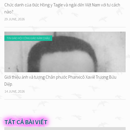
Chức danh của Đức Hồng y Tagle và ngài đến Việt Nam với tư cách
nào?
29 JUNE, 2026
TIN GIÁO HỘI CÔNG GIÁO NĂM CHÂU
Giới thiệu ảnh và tượng Chân phước Phanxicô Xaviê Trương Bửu
Diệp.
14 JUNE, 2026
TẤT CẢ BÀI VIẾT