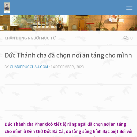
CHÂN DUNG NGƯỜI MỤC TỬ
0
Đức Thánh cha đã chọn nơi an táng cho mình
BY
CHADIEPUCCHAU.COM
·
14 DECEMBER, 2023
Đức Thánh cha Phanxicô tiết lộ rằng ngài đã chọn nơi an táng
cho mình ở Đền thờ Đức Bà Cả, do lòng sùng kính đặc biệt đối với