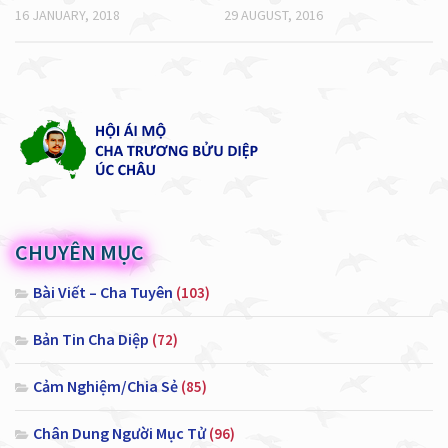
16 JANUARY, 2018
29 AUGUST, 2016
CHUYÊN MỤC
Bài Viết – Cha Tuyên
(103)
Bản Tin Cha Diệp
(72)
Cảm Nghiệm/Chia Sẻ
(85)
Chân Dung Người Mục Tử
(96)