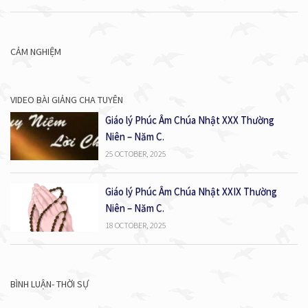
CẢM NGHIỆM
VIDEO BÀI GIẢNG CHA TUYÊN
Giáo lý Phúc Âm Chúa Nhật XXX Thường
Niên – Năm C.
25 OCTOBER, 2025
Giáo lý Phúc Âm Chúa Nhật XXIX Thường
Niên – Năm C.
18 OCTOBER, 2025
BÌNH LUẬN- THỜI SỰ