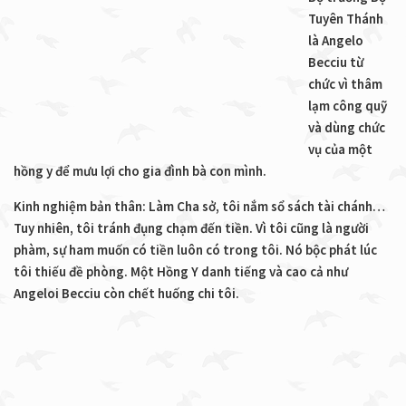
Tuyên Thánh
là Angelo
Becciu từ
chức vì thâm
lạm công quỹ
và dùng chức
vụ của một
hồng y để mưu lợi cho gia đình bà con mình.
Kinh nghiệm bản thân: Làm Cha sở, tôi nắm sổ sách tài chánh…
Tuy nhiên, tôi tránh đụng chạm đến tiền. Vì tôi cũng là người
phàm, sự ham muốn có tiền luôn có trong tôi. Nó bộc phát lúc
tôi thiếu đề phòng. Một Hồng Y danh tiếng và cao cả như
Angeloi Becciu còn chết huống chi tôi.