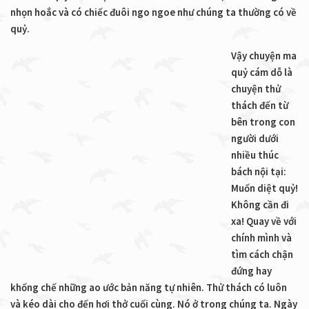
nhọn hoắc và có chiếc đuôi ngo ngoe như chúng ta thường có về
quỷ.
Vậy chuyện ma
quỷ cám dỗ là
chuyện thử
thách đến từ
bên trong con
người dưới
nhiều thúc
bách nội tại:
Muốn diệt quỷ!
Không cần đi
xa! Quay về với
chính mình và
tìm cách chận
đứng hay
khống chế những ao ước bản năng tự nhiên. Thử thách có luôn
và kéo dài cho đến hơi thở cuối cùng. Nó ở trong chúng ta. Ngày