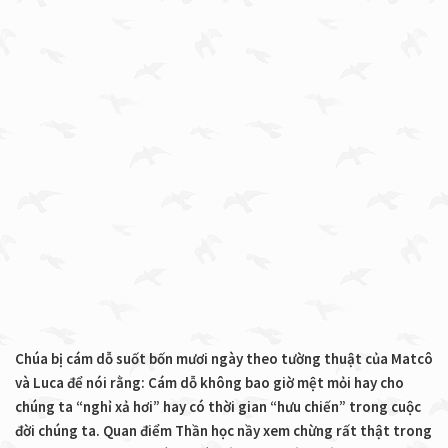
Chúa bị cám dỗ suốt bốn mươi ngày theo tường thuật của Matcô
và Luca để nói rằng: Cám dỗ không bao giờ mệt mỏi hay cho
chúng ta “nghỉ xả hơi” hay có thời gian “hưu chiến” trong cuộc
đời chúng ta. Quan điểm Thần học nầy xem chừng rất thật trong