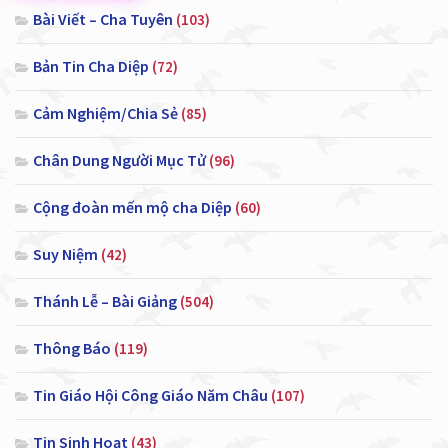
Bài Viết – Cha Tuyên
(103)
Bản Tin Cha Diệp
(72)
Cảm Nghiệm/Chia Sẻ
(85)
Chân Dung Người Mục Tử
(96)
Cộng đoàn mến mộ cha Diệp
(60)
Suy Niệm
(42)
Thánh Lễ – Bài Giảng
(504)
Thông Báo
(119)
Tin Giáo Hội Công Giáo Năm Châu
(107)
Tin Sinh Hoạt
(43)