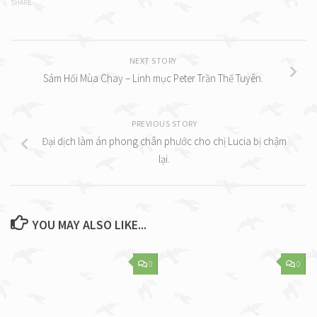
SHARE
NEXT STORY
Sám Hối Mùa Chay – Linh mục Peter Trần Thế Tuyên.
PREVIOUS STORY
Đại dịch làm án phong chân phước cho chị Lucia bị chậm
lại.
YOU MAY ALSO LIKE...
0
0