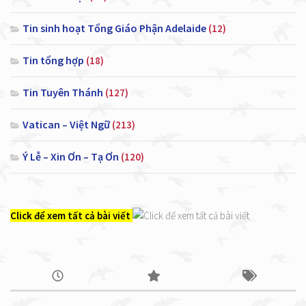
Tin sinh hoạt Tổng Giáo Phận Adelaide
(12)
Tin tổng hợp
(18)
Tin Tuyên Thánh
(127)
Vatican – Việt Ngữ
(213)
Ý Lễ – Xin Ơn – Tạ Ơn
(120)
Click để xem tất cả bài viết