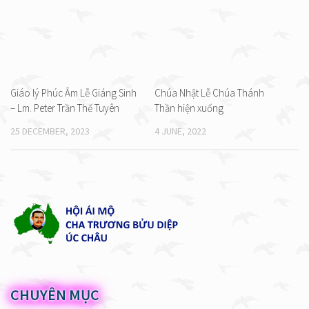
Giáo lý Phúc Âm Lễ Giáng Sinh
Chúa Nhật Lễ Chúa Thánh
– Lm. Peter Trần Thế Tuyên
Thần hiện xuống
25 DECEMBER, 2023
4 JUNE, 2022
CHUYÊN MỤC