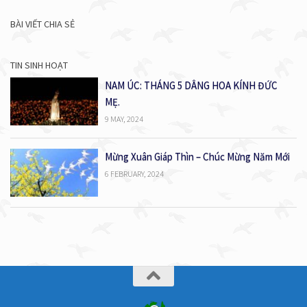
BÀI VIẾT CHIA SẺ
TIN SINH HOẠT
NAM ÚC: THÁNG 5 DÂNG HOA KÍNH ĐỨC
MẸ.
9 MAY, 2024
Mừng Xuân Giáp Thìn – Chúc Mừng Năm Mới
6 FEBRUARY, 2024