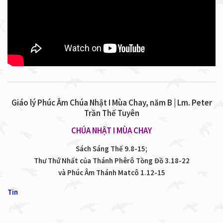
Giáo lý Phúc Âm Chúa Nhật I Mùa Chay, năm B | Lm. Peter
Trần Thế Tuyên
CHÚA NHẬT I MÙA CHAY
Sách Sáng Thế 9.8-15;
Thư Thứ Nhất của Thánh Phêrô Tồng Đồ 3.18-22
và Phúc Âm Thánh Matcô 1.12-15
Tin