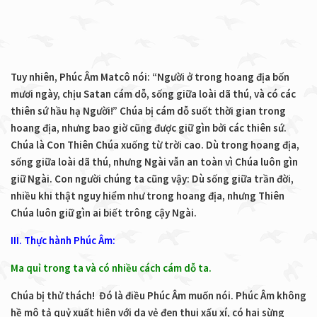
Tuy nhiên, Phúc Âm Matcô nói: “Người ở trong hoang địa bốn
mươi ngày, chịu Satan cám dỗ, sống giữa loài dã thú, và có các
thiên sứ hầu hạ Người!” Chúa bị cám dỗ suốt thời gian trong
hoang địa, nhưng bao giờ cũng được giữ gìn bởi các thiên sứ.
Chúa là Con Thiên Chúa xuống từ trời cao. Dù trong hoang địa,
sống giữa loài dã thú, nhưng Ngài vẫn an toàn vì Chúa luôn gìn
giữ Ngài. Con người chúng ta cũng vậy: Dù sống giữa trần đời,
nhiều khi thật nguy hiểm như trong hoang địa, nhưng Thiên
Chúa luôn giữ gìn ai biết trông cậy Ngài.
III. Thực hành Phúc Âm:
Ma quỉ trong ta và có nhiều cách cám dỗ ta.
Chúa bị thử thách! Đó là điều Phúc Âm muốn nói. Phúc Âm không
hề mô tả quỷ xuất hiện với da vẻ đen thui xấu xí, có hai sừng