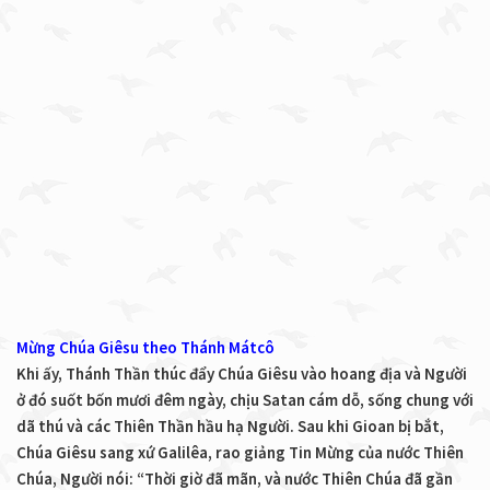
Mừng Chúa Giêsu theo Thánh Mátcô
Khi ấy, Thánh Thần thúc đẩy Chúa Giêsu vào hoang địa và Người
ở đó suốt bốn mươi đêm ngày, chịu Satan cám dỗ, sống chung với
dã thú và các Thiên Thần hầu hạ Người. Sau khi Gioan bị bắt,
Chúa Giêsu sang xứ Galilêa, rao giảng Tin Mừng của nước Thiên
Chúa, Người nói: “Thời giờ đã mãn, và nước Thiên Chúa đã gần