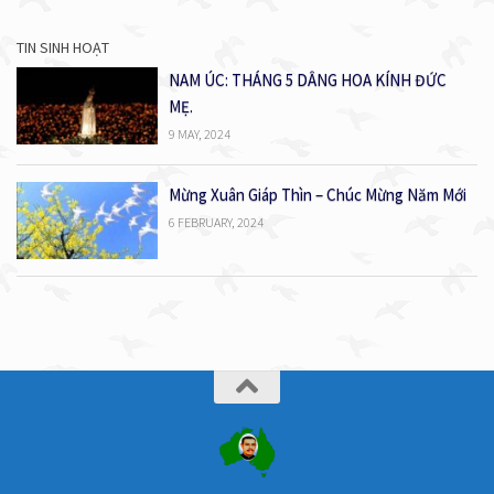
TIN SINH HOẠT
NAM ÚC: THÁNG 5 DÂNG HOA KÍNH ĐỨC
MẸ.
9 MAY, 2024
Mừng Xuân Giáp Thìn – Chúc Mừng Năm Mới
6 FEBRUARY, 2024