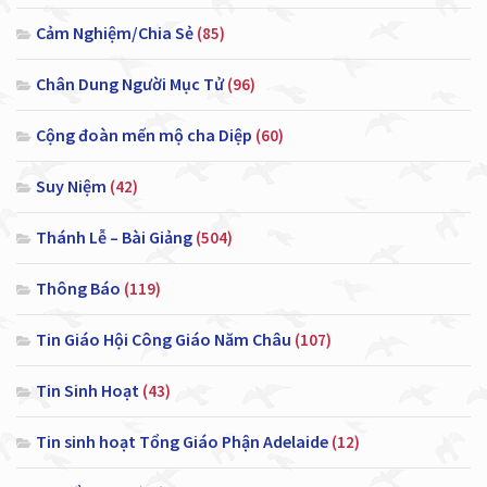
Cảm Nghiệm/Chia Sẻ
(85)
Chân Dung Người Mục Tử
(96)
Cộng đoàn mến mộ cha Diệp
(60)
Suy Niệm
(42)
Thánh Lễ – Bài Giảng
(504)
Thông Báo
(119)
Tin Giáo Hội Công Giáo Năm Châu
(107)
Tin Sinh Hoạt
(43)
Tin sinh hoạt Tổng Giáo Phận Adelaide
(12)