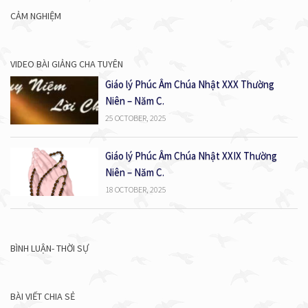
CẢM NGHIỆM
VIDEO BÀI GIẢNG CHA TUYÊN
Giáo lý Phúc Âm Chúa Nhật XXX Thường
Niên – Năm C.
25 OCTOBER, 2025
Giáo lý Phúc Âm Chúa Nhật XXIX Thường
Niên – Năm C.
18 OCTOBER, 2025
BÌNH LUẬN- THỜI SỰ
BÀI VIẾT CHIA SẺ