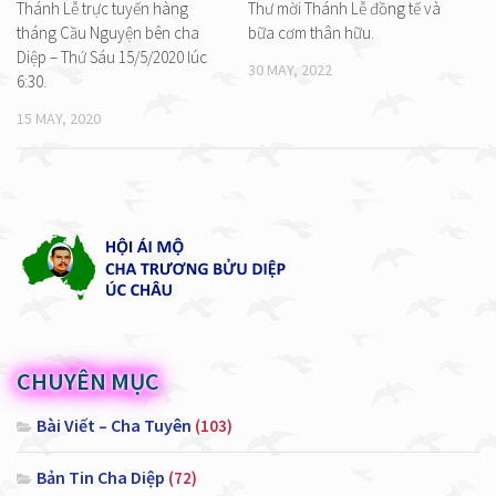
Thánh Lễ trực tuyến hàng
Thư mời Thánh Lễ đồng tế và
tháng Cầu Nguyện bên cha
bữa cơm thân hữu.
Diệp – Thứ Sáu 15/5/2020 lúc
30 MAY, 2022
6:30.
15 MAY, 2020
CHUYÊN MỤC
Bài Viết – Cha Tuyên
(103)
Bản Tin Cha Diệp
(72)