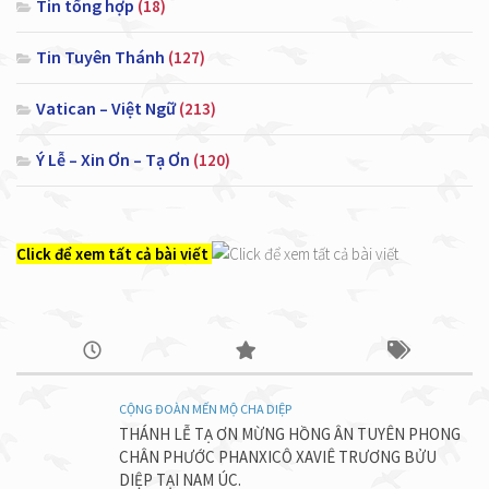
Tin tổng hợp
(18)
Tin Tuyên Thánh
(127)
Vatican – Việt Ngữ
(213)
Ý Lễ – Xin Ơn – Tạ Ơn
(120)
Click để xem tất cả bài viết
CỘNG ĐOÀN MẾN MỘ CHA DIỆP
THÁNH LỄ TẠ ƠN MỪNG HỒNG ÂN TUYÊN PHONG
CHÂN PHƯỚC PHANXICÔ XAVIÊ TRƯƠNG BỬU
DIỆP TẠI NAM ÚC.