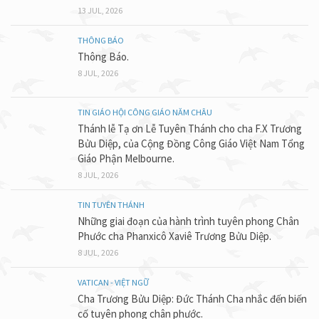
13 JUL, 2026
THÔNG BÁO
Thông Báo.
8 JUL, 2026
TIN GIÁO HỘI CÔNG GIÁO NĂM CHÂU
Thánh lễ Tạ ơn Lễ Tuyên Thánh cho cha F.X Trương
Bửu Diệp, của Cộng Đồng Công Giáo Việt Nam Tổng
Giáo Phận Melbourne.
8 JUL, 2026
TIN TUYÊN THÁNH
Những giai đoạn của hành trình tuyên phong Chân
Phước cha Phanxicô Xaviê Trương Bửu Diệp.
8 JUL, 2026
VATICAN - VIỆT NGỮ
Cha Trương Bửu Diệp: Đức Thánh Cha nhắc đến biến
cố tuyên phong chân phước.