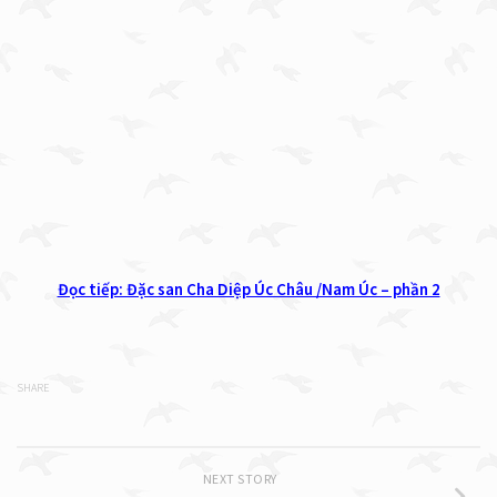
Đọc tiếp: Đặc san Cha Diệp Úc Châu /Nam Úc – phần 2
SHARE
NEXT STORY