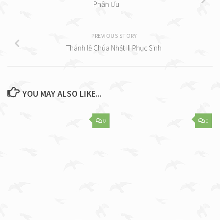
Phân Ưu
PREVIOUS STORY
Thánh lễ Chúa Nhật III Phục Sinh
YOU MAY ALSO LIKE...
0
0