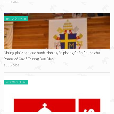
8 JULY, 2026
TIN TUYÊN THÁNH
Những giai đoạn của hành trình tuyên phong Chân Phước cha
Phanxicô Xaviê Trương Bửu Diệp.
8 JULY, 2026
VATICAN - VIỆT NGỮ