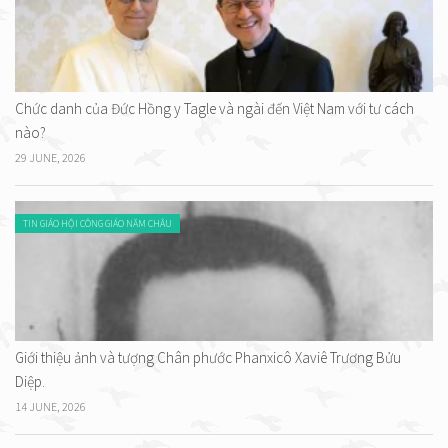
Chức danh của Đức Hồng y Tagle và ngài đến Việt Nam với tư cách
nào?
29 JUNE, 2026
TIN GIÁO HỘI CÔNG GIÁO NĂM CHÂU
Giới thiệu ảnh và tượng Chân phước Phanxicô Xaviê Trương Bửu
Diệp.
14 JUNE, 2026