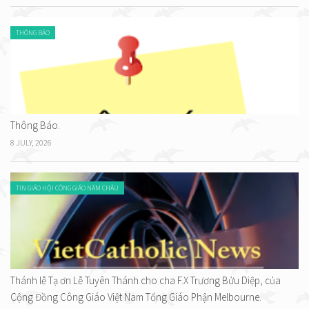
THÔNG BÁO
Thông Báo.
8 JULY, 2026
TIN GIÁO HỘI CÔNG GIÁO NĂM CHÂU
Thánh lễ Tạ ơn Lễ Tuyên Thánh cho cha F.X Trương Bửu Diệp, của
Cộng Đồng Công Giáo Việt Nam Tổng Giáo Phận Melbourne.