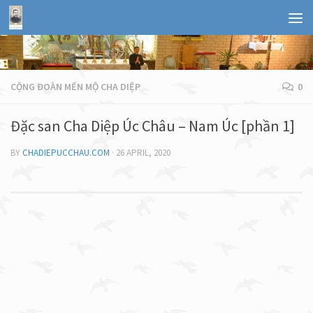
CỘNG ĐOÀN MẾN MỘ CHA DIỆP
0
Đặc san Cha Diệp Úc Châu – Nam Úc [phần 1]
BY
CHADIEPUCCHAU.COM
·
26 APRIL, 2020