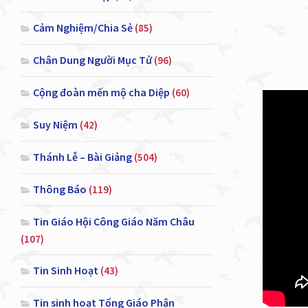
Cảm Nghiệm/Chia Sẻ
(85)
Chân Dung Người Mục Tử
(96)
Cộng đoàn mến mộ cha Diệp
(60)
Suy Niệm
(42)
Thánh Lễ – Bài Giảng
(504)
Thông Báo
(119)
Tin Giáo Hội Công Giáo Năm Châu
(107)
Tin Sinh Hoạt
(43)
Tin sinh hoạt Tổng Giáo Phận