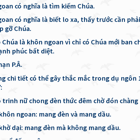
oan có nghĩa là tìm kiếm Chúa.
oan có nghĩa là biết lo xa, thấy trước cần phả
ặp gỡ Chúa.
 Chúa là khôn ngoan vì chỉ có Chúa mới ban c
ạnh phúc bất diệt.
nạn P.Â.
hi tiết có thể gây thắc mắc trong dụ ngôn 
:
rinh nữ chong đèn thức đêm chờ đón chàng 
hôn ngoan: mang đèn và mang dầu.
hờ dại: mang đèn mà không mang dầu.