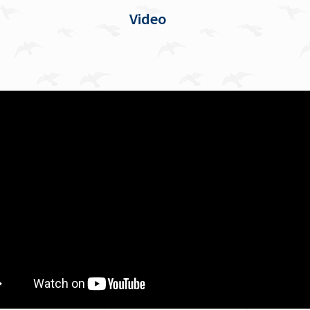
Video