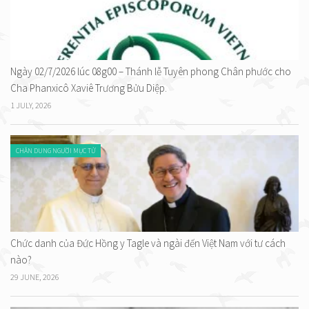
Ngày 02/7/2026 lúc 08g00 – Thánh lễ Tuyên phong Chân phước cho
Cha Phanxicô Xaviê Trương Bửu Diệp.
1 JULY, 2026
CHÂN DUNG NGƯỜI MỤC TỬ
Chức danh của Đức Hồng y Tagle và ngài đến Việt Nam với tư cách
nào?
29 JUNE, 2026