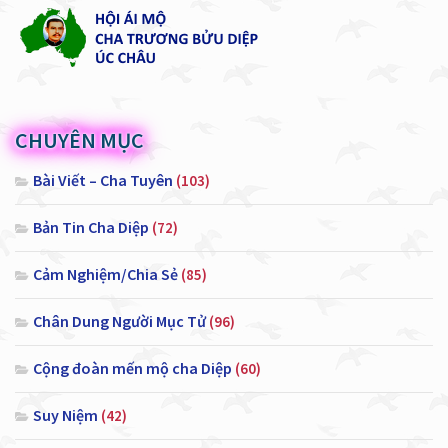
CHUYÊN MỤC
Bài Viết – Cha Tuyên
(103)
Bản Tin Cha Diệp
(72)
Cảm Nghiệm/Chia Sẻ
(85)
Chân Dung Người Mục Tử
(96)
Cộng đoàn mến mộ cha Diệp
(60)
Suy Niệm
(42)