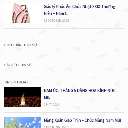
Giáo lý Phúc Âm Chúa Nhật XXIX Thường
Niên – Năm C.
18 OCTOBER, 2025
BÌNH LUẬN- THỜI SỰ
BÀI VIẾT CHIA SẺ
TIN SINH HOẠT
NAM ÚC: THÁNG 5 DÂNG HOA KÍNH ĐỨC
MẸ.
9 MAY, 2024
Mừng Xuân Giáp Thìn – Chúc Mừng Năm Mới
6 FEBRUARY, 2024