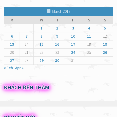
March 2017
M
T
W
T
F
S
S
1
2
3
4
5
6
7
8
9
10
11
12
13
14
15
16
17
18
19
20
21
22
23
24
25
26
27
28
29
30
31
« Feb
Apr »
KHÁCH ĐẾN THĂM