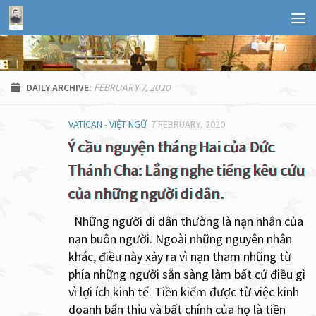
FEBRUARY 7, 2020
DAILY ARCHIVE:
VATICAN - VIỆT NGỮ
7 FEBRUARY, 2020
Ý cầu nguyện tháng Hai của Đức
Thánh Cha: Lắng nghe tiếng kêu cứu
của những người di dân.
Những người di dân thường là nạn nhân của
nạn buôn người. Ngoài những nguyên nhân
khác, điều này xảy ra vì nạn tham nhũng từ
phía những người sẵn sàng làm bất cứ điều gì
vì lợi ích kinh tế. Tiền kiếm được từ việc kinh
doanh bẩn thỉu và bất chính của họ là tiền