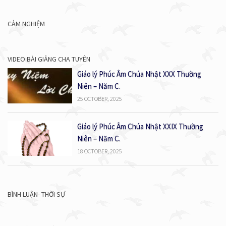
CẢM NGHIỆM
VIDEO BÀI GIẢNG CHA TUYÊN
Giáo lý Phúc Âm Chúa Nhật XXX Thường
Niên – Năm C.
25 OCTOBER, 2025
Giáo lý Phúc Âm Chúa Nhật XXIX Thường
Niên – Năm C.
18 OCTOBER, 2025
BÌNH LUẬN- THỜI SỰ