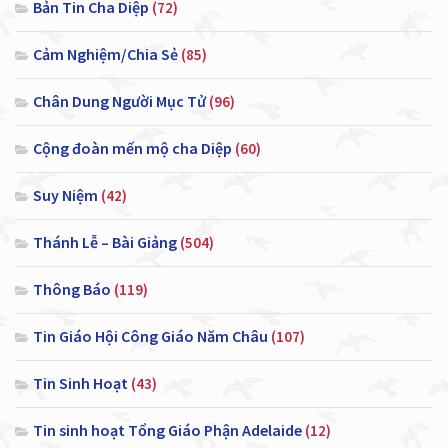
Bản Tin Cha Diệp
(72)
Cảm Nghiệm/Chia Sẻ
(85)
Chân Dung Người Mục Tử
(96)
Cộng đoàn mến mộ cha Diệp
(60)
Suy Niệm
(42)
Thánh Lễ – Bài Giảng
(504)
Thông Báo
(119)
Tin Giáo Hội Công Giáo Năm Châu
(107)
Tin Sinh Hoạt
(43)
Tin sinh hoạt Tổng Giáo Phận Adelaide
(12)