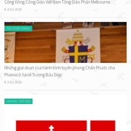
Cộng Đồng Công Giáo Việt Nam Tổng Giáo Phận Melbourne.
8 JULY, 2026
TIN TUYÊN THÁNH
Những giai đoạn của hành trình tuyên phong Chân Phước cha
Phanxicô Xaviê Trương Bửu Diệp.
8 JULY, 2026
VATICAN - VIỆT NGỮ