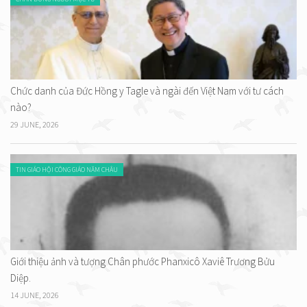
Chức danh của Đức Hồng y Tagle và ngài đến Việt Nam với tư cách
nào?
29 JUNE, 2026
TIN GIÁO HỘI CÔNG GIÁO NĂM CHÂU
Giới thiệu ảnh và tượng Chân phước Phanxicô Xaviê Trương Bửu
Diệp.
14 JUNE, 2026