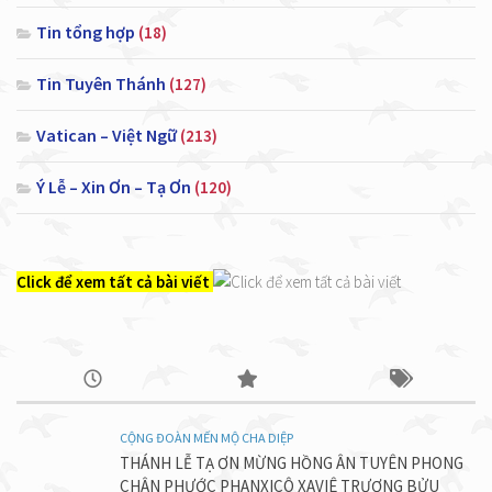
Tin tổng hợp
(18)
Tin Tuyên Thánh
(127)
Vatican – Việt Ngữ
(213)
Ý Lễ – Xin Ơn – Tạ Ơn
(120)
Click để xem tất cả bài viết
CỘNG ĐOÀN MẾN MỘ CHA DIỆP
THÁNH LỄ TẠ ƠN MỪNG HỒNG ÂN TUYÊN PHONG
CHÂN PHƯỚC PHANXICÔ XAVIÊ TRƯƠNG BỬU