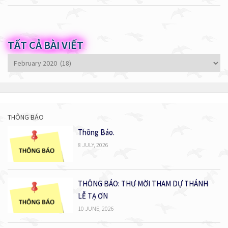
TẤT CẢ BÀI VIẾT
Tất
cả
bài
viết
THÔNG BÁO
Thông Báo.
8 JULY, 2026
THÔNG BÁO: THƯ MỜI THAM DỰ THÁNH
LỄ TẠ ƠN
10 JUNE, 2026