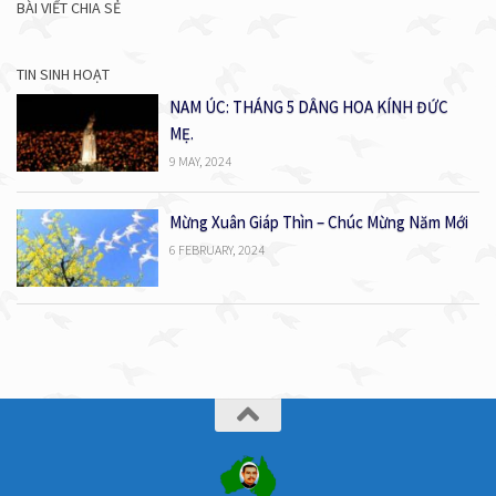
BÀI VIẾT CHIA SẺ
TIN SINH HOẠT
NAM ÚC: THÁNG 5 DÂNG HOA KÍNH ĐỨC
MẸ.
9 MAY, 2024
Mừng Xuân Giáp Thìn – Chúc Mừng Năm Mới
6 FEBRUARY, 2024