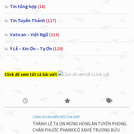
Tin tổng hợp
(18)
Tin Tuyên Thánh
(127)
Vatican – Việt Ngữ
(213)
Ý Lễ – Xin Ơn – Tạ Ơn
(120)
Click để xem tất cả bài viết
CỘNG ĐOÀN MẾN MỘ CHA DIỆP
THÁNH LỄ TẠ ƠN MỪNG HỒNG ÂN TUYÊN PHONG
CHÂN PHƯỚC PHANXICÔ XAVIÊ TRƯƠNG BỬU