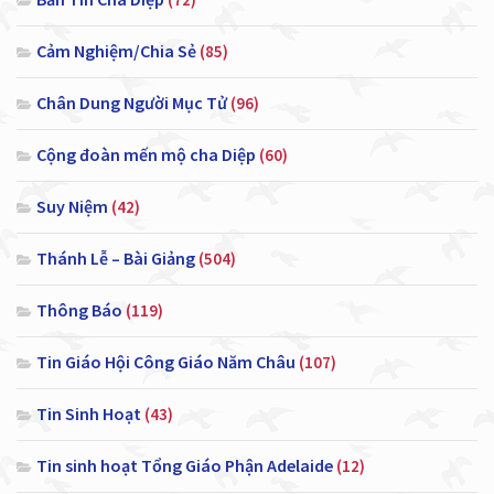
Cảm Nghiệm/Chia Sẻ
(85)
Chân Dung Người Mục Tử
(96)
Cộng đoàn mến mộ cha Diệp
(60)
Suy Niệm
(42)
Thánh Lễ – Bài Giảng
(504)
Thông Báo
(119)
Tin Giáo Hội Công Giáo Năm Châu
(107)
Tin Sinh Hoạt
(43)
Tin sinh hoạt Tổng Giáo Phận Adelaide
(12)