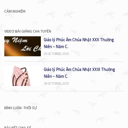
CẢM NGHIỆM
VIDEO BÀI GIẢNG CHA TUYÊN
Giáo lý Phúc Âm Chúa Nhật XXX Thường
Niên – Năm C.
25 OCTOBER, 2025
Giáo lý Phúc Âm Chúa Nhật XXIX Thường
Niên – Năm C.
18 OCTOBER, 2025
BÌNH LUẬN- THỜI SỰ
BÀI VIẾT CHIA SẺ