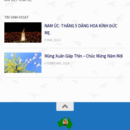
TIN SINH HOẠT
NAM ÚC: THÁNG 5 DÂNG HOA KÍNH ĐỨC
MẸ.
9 MAY, 2024
Mừng Xuân Giáp Thìn – Chúc Mừng Năm Mới
6 FEBRUARY, 2024