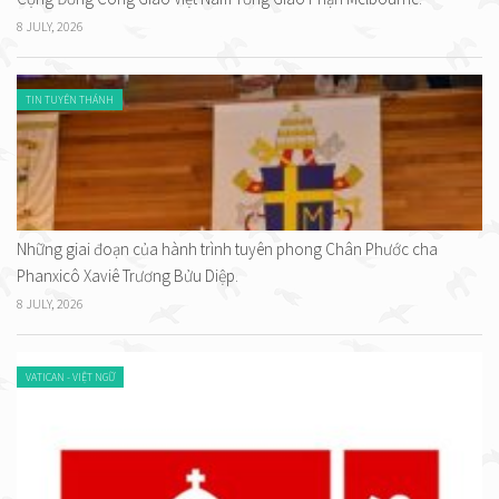
8 JULY, 2026
TIN TUYÊN THÁNH
Những giai đoạn của hành trình tuyên phong Chân Phước cha
Phanxicô Xaviê Trương Bửu Diệp.
8 JULY, 2026
VATICAN - VIỆT NGỮ