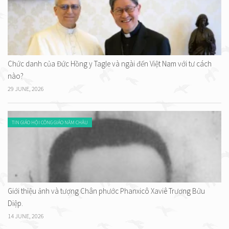
Chức danh của Đức Hồng y Tagle và ngài đến Việt Nam với tư cách
nào?
29 JUNE, 2026
TIN GIÁO HỘI CÔNG GIÁO NĂM CHÂU
Giới thiệu ảnh và tượng Chân phước Phanxicô Xaviê Trương Bửu
Diệp.
14 JUNE, 2026