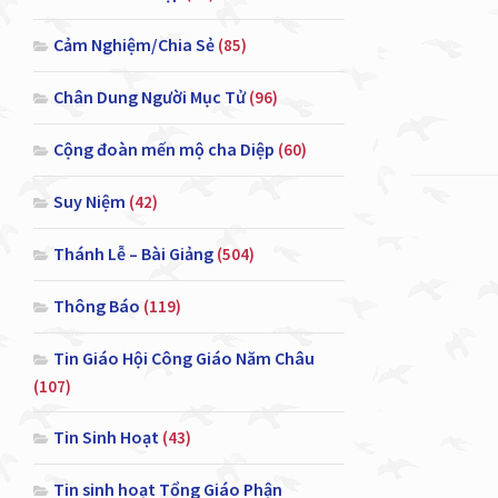
Cảm Nghiệm/Chia Sẻ
(85)
Chân Dung Người Mục Tử
(96)
Cộng đoàn mến mộ cha Diệp
(60)
Suy Niệm
(42)
Thánh Lễ – Bài Giảng
(504)
Thông Báo
(119)
Tin Giáo Hội Công Giáo Năm Châu
(107)
Tin Sinh Hoạt
(43)
Tin sinh hoạt Tổng Giáo Phận