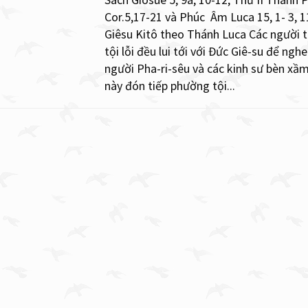
Cor.5,17-21 và Phúc Âm Luca 15, 1- 3, 
Giêsu Kitô theo Thánh Luca Các người t
tội lỗi đều lui tới với Đức Giê-su để ng
người Pha-ri-sêu và các kinh sư bèn xầm
này đón tiếp phường tội...