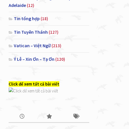
Adelaide
(12)
Tin tổng hợp
(18)
Tin Tuyên Thánh
(127)
Vatican – Việt Ngữ
(213)
Ý Lễ – Xin Ơn – Tạ Ơn
(120)
Click để xem tất cả bài viết