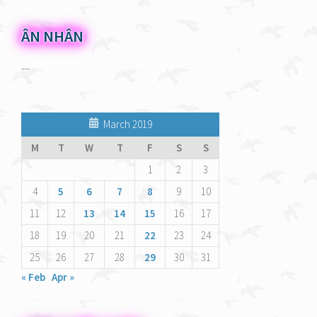
ÂN NHÂN
---
March 2019
M
T
W
T
F
S
S
1
2
3
4
5
6
7
8
9
10
11
12
13
14
15
16
17
18
19
20
21
22
23
24
25
26
27
28
29
30
31
« Feb
Apr »