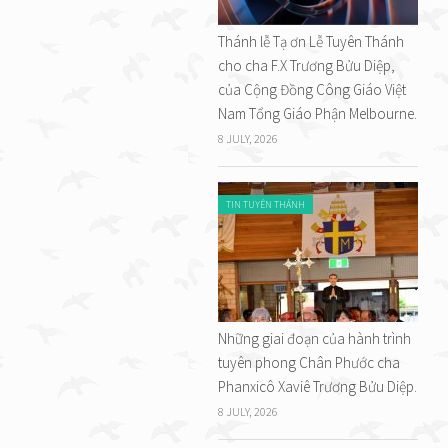
Thánh lễ Tạ ơn Lễ Tuyên Thánh
cho cha F.X Trương Bửu Diệp,
của Cộng Đồng Công Giáo Việt
Nam Tổng Giáo Phận Melbourne.
8 JULY, 2026
TIN TUYÊN THÁNH
Những giai đoạn của hành trình
tuyên phong Chân Phước cha
Phanxicô Xaviê Trương Bửu Diệp.
8 JULY, 2026