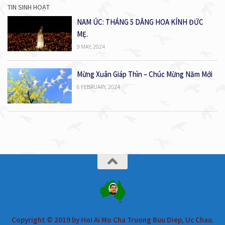
TIN SINH HOẠT
NAM ÚC: THÁNG 5 DÂNG HOA KÍNH ĐỨC
MẸ.
9 MAY, 2024
Mừng Xuân Giáp Thìn – Chúc Mừng Năm Mới
6 FEBRUARY, 2024
Copyright © 2019 by Hoi Ai Mo Cha Truong Buu Diep, Uc Chau.