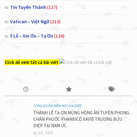
Tin Tuyên Thánh
(127)
Vatican – Việt Ngữ
(213)
Ý Lễ – Xin Ơn – Tạ Ơn
(120)
Click để xem tất cả bài viết
CỘNG ĐOÀN MẾN MỘ CHA DIỆP
THÁNH LỄ TẠ ƠN MỪNG HỒNG ÂN TUYÊN PHONG
CHÂN PHƯỚC PHANXICÔ XAVIÊ TRƯƠNG BỬU
DIỆP TẠI NAM ÚC.
13 JUL, 2026