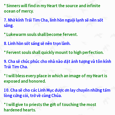
* Sinners will find in my Heart the source and infinite
ocean of mercy.
7. Nhờ kính Trái Tim Cha, linh hồn nguội lạnh sẽ nên sốt
sắng.
* Lukewarm souls shall become fervent.
8. Linh hồn sốt sáng sẽ nên trọn lành.
* Fervent souls shall quickly mount to high perfection.
9. Cha sẽ chúc phúc cho nhà nào đặt ảnh tượng và tôn kính
Trái Tim Cha.
* I will bless every place in which an image of my Heart is
exposed and honored.
10. Cha sẽ cho các Linh Mục được ơn lay chuyển những tấm
lòng cứng cỏi, trở về cùng Chúa.
* I will give to priests the gift of touching the most
hardened hearts.