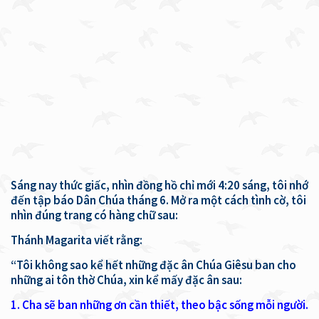
Sáng nay thức giấc, nhìn đồng hồ chỉ mới 4:20 sáng, tôi nhớ
đến tập báo Dân Chúa tháng 6. Mở ra một cách tình cờ, tôi
nhìn đúng trang có hàng chữ sau:
Thánh Magarita viết rằng:
“Tôi không sao kể hết những đặc ân Chúa Giêsu ban cho
những ai tôn thờ Chúa, xin kể mấy đặc ân sau:
1. Cha sẽ ban những ơn cần thiết, theo bậc sống mỗi người.