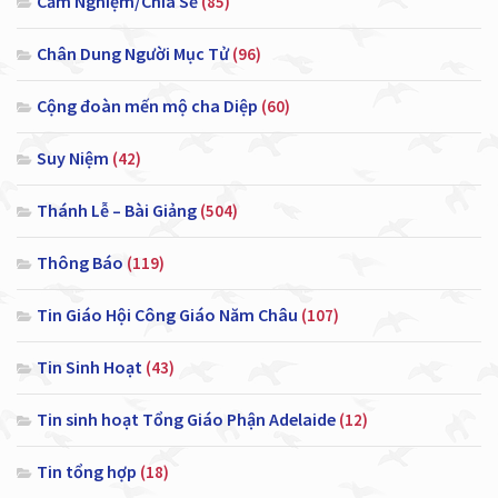
Cảm Nghiệm/Chia Sẻ
(85)
Chân Dung Người Mục Tử
(96)
Cộng đoàn mến mộ cha Diệp
(60)
Suy Niệm
(42)
Thánh Lễ – Bài Giảng
(504)
Thông Báo
(119)
Tin Giáo Hội Công Giáo Năm Châu
(107)
Tin Sinh Hoạt
(43)
Tin sinh hoạt Tổng Giáo Phận Adelaide
(12)
Tin tổng hợp
(18)