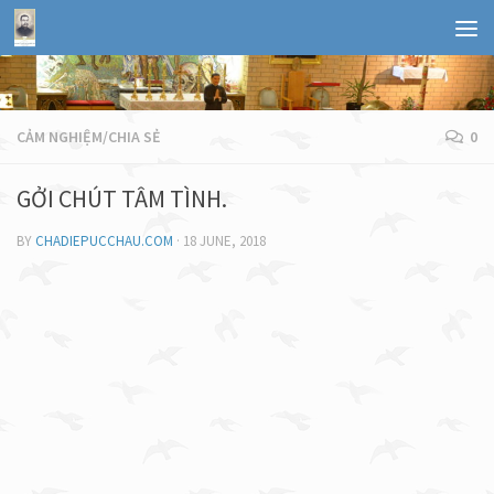
CẢM NGHIỆM/CHIA SẺ
0
GỞI CHÚT TÂM TÌNH.
BY
CHADIEPUCCHAU.COM
·
18 JUNE, 2018