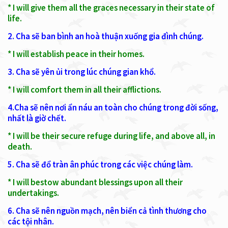
* I will give them all the graces necessary in their state of
life.
2. Cha sẽ ban bình an hoà thuận xuống gia đình chúng.
* I will establish peace in their homes.
3. Cha sẽ yên ủi trong lúc chúng gian khổ.
* I will comfort them in all their afflictions.
4.Cha sẽ nên nơi ẩn náu an toàn cho chúng trong đời sống,
nhất là giờ chết.
* I will be their secure refuge during life, and above all, in
death.
5. Cha sẽ đổ tràn ân phúc trong các việc chúng làm.
* I will bestow abundant blessings upon all their
undertakings.
6. Cha sẽ nên nguồn mạch, nên biển cả tình thương cho
các tội nhân.