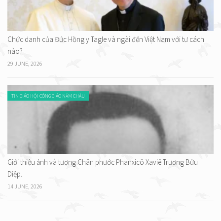
Chức danh của Đức Hồng y Tagle và ngài đến Việt Nam với tư cách
nào?
29 JUNE, 2026
TIN GIÁO HỘI CÔNG GIÁO NĂM CHÂU
Giới thiệu ảnh và tượng Chân phước Phanxicô Xaviê Trương Bửu
Diệp.
14 JUNE, 2026