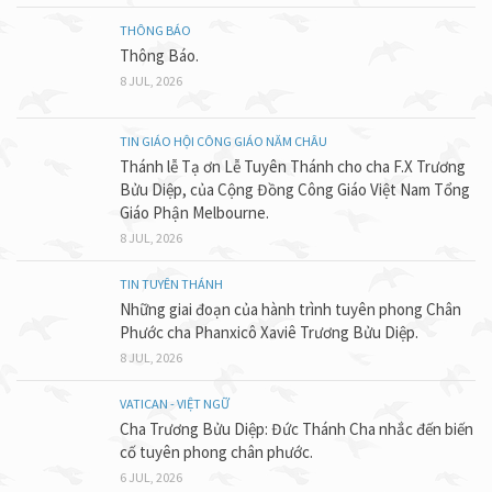
THÔNG BÁO
Thông Báo.
8 JUL, 2026
TIN GIÁO HỘI CÔNG GIÁO NĂM CHÂU
Thánh lễ Tạ ơn Lễ Tuyên Thánh cho cha F.X Trương
Bửu Diệp, của Cộng Đồng Công Giáo Việt Nam Tổng
Giáo Phận Melbourne.
8 JUL, 2026
TIN TUYÊN THÁNH
Những giai đoạn của hành trình tuyên phong Chân
Phước cha Phanxicô Xaviê Trương Bửu Diệp.
8 JUL, 2026
VATICAN - VIỆT NGỮ
Cha Trương Bửu Diệp: Đức Thánh Cha nhắc đến biến
cố tuyên phong chân phước.
6 JUL, 2026