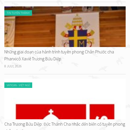
TIN TUYÊN THÁNH
Những giai đoạn của hành trình tuyên phong Chân Phước cha
Phanxicô Xaviê Trương Bửu Diệp.
8 JULY, 2026
VATICAN - VIỆT NGỮ
Cha Trương Bửu Diệp: Đức Thánh Cha nhắc đến biến cố tuyên phong