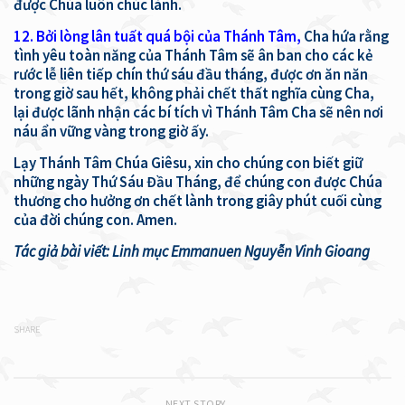
được Chúa luôn chúc lành.
12. Bởi lòng lân tuất quá bội của Thánh Tâm,
Cha hứa rằng
tình yêu toàn năng của Thánh Tâm sẽ ân ban cho các kẻ
rước lễ liên tiếp chín thứ sáu đầu tháng, được ơn ăn năn
trong giờ sau hết, không phải chết thất nghĩa cùng Cha,
lại được lãnh nhận các bí tích vì Thánh Tâm Cha sẽ nên nơi
náu ẩn vững vàng trong giờ ấy.
Lạy Thánh Tâm Chúa Giêsu, xin cho chúng con biết giữ
những ngày Thứ Sáu Đầu Tháng, để chúng con được Chúa
thương cho hưởng ơn chết lành trong giây phút cuối cùng
của đời chúng con. Amen.
Tác giả bài viết: Linh mục Emmanuen Nguyễn Vinh Gioang
SHARE
NEXT STORY