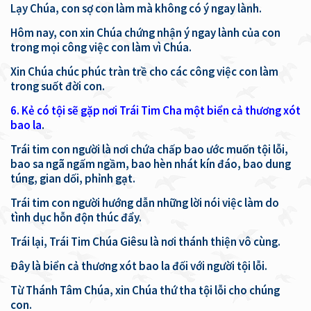
Lạy Chúa, con sợ con làm mà không có ý ngay lành.
Hôm nay, con xin Chúa chứng nhận ý ngay lành của con
trong mọi công việc con làm vì Chúa.
Xin Chúa chúc phúc tràn trề cho các công việc con làm
trong suốt đời con.
6. Kẻ có tội sẽ gặp nơi Trái Tim Cha một biển cả thương xót
bao la
.
Trái tim con người là nơi chứa chấp bao ước muốn tội lỗi,
bao sa ngã ngấm ngầm, bao hèn nhát kín đáo, bao dung
túng, gian dối, phỉnh gạt.
Trái tim con người hướng dẫn những lời nói việc làm do
tình dục hỗn độn thúc đẩy.
Trái lại, Trái Tim Chúa Giêsu là nơi thánh thiện vô cùng.
Đây là biển cả thương xót bao la đối với người tội lỗi.
Từ Thánh Tâm Chúa, xin Chúa thứ tha tội lỗi cho chúng
con.