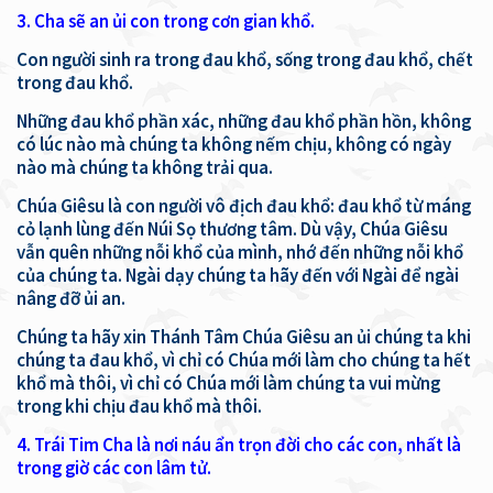
3. Cha sẽ an ủi con trong cơn gian khổ.
Con người sinh ra trong đau khổ, sống trong đau khổ, chết
trong đau khổ.
Những đau khổ phần xác, những đau khổ phần hồn, không
có lúc nào mà chúng ta không nếm chịu, không có ngày
nào mà chúng ta không trải qua.
Chúa Giêsu là con người vô địch đau khổ: đau khổ từ máng
cỏ lạnh lùng đến Núi Sọ thương tâm. Dù vậy, Chúa Giêsu
vẫn quên những nỗi khổ của mình, nhớ đến những nỗi khổ
của chúng ta. Ngài dạy chúng ta hãy đến với Ngài để ngài
nâng đỡ ủi an.
Chúng ta hãy xin Thánh Tâm Chúa Giêsu an ủi chúng ta khi
chúng ta đau khổ, vì chỉ có Chúa mới làm cho chúng ta hết
khổ mà thôi, vì chỉ có Chúa mới làm chúng ta vui mừng
trong khi chịu đau khổ mà thôi.
4. Trái Tim Cha là nơi náu ẩn trọn đời cho các con, nhất là
trong giờ các con lâm tử.