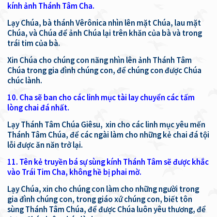
kính ảnh Thánh Tâm Cha.
Lạy Chúa, bà thánh Vêrônica nhìn lên mặt Chúa, lau mặt
Chúa, và Chúa để ảnh Chúa lại trên khăn của bà và trong
trái tim của bà.
Xin Chúa cho chúng con năng nhìn lên ảnh Thánh Tâm
Chúa trong gia đình chúng con, để chúng con được Chúa
chúc lành.
10. Cha sẽ ban cho các linh mục tài lay chuyển các tấm
lòng chai đá nhất.
Lạy Thánh Tâm Chúa Giêsu, xin cho các linh mục yêu mến
Thánh Tâm Chúa, để các ngài làm cho những kẻ chai đá tội
lỗi được ăn năn trở lại.
11. Tên kẻ truyền bá sự sùng kính Thánh Tâm sẽ được khắc
vào Trái Tim Cha, không hề bị phai mờ.
Lạy Chúa, xin cho chúng con làm cho những người trong
gia đình chúng con, trong giáo xứ chúng con, biết tôn
sùng Thánh Tâm Chúa, để được Chúa luôn yêu thương, để