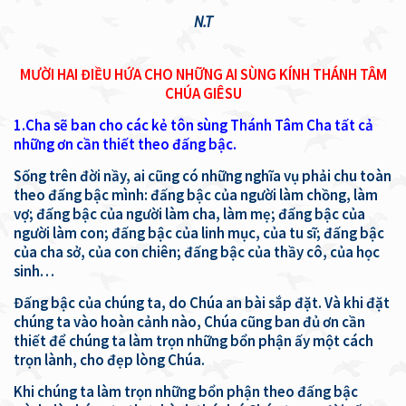
N.T
MƯỜI HAI ĐIỀU HỨA CHO NHỮNG AI SÙNG KÍNH THÁNH TÂM
CHÚA GIÊSU
1.Cha sẽ ban cho các kẻ tôn sùng Thánh Tâm Cha tất cả
những ơn cần thiết theo đấng bậc.
Sống trên đời nầy, ai cũng có những nghĩa vụ phải chu toàn
theo đấng bậc mình: đấng bậc của người làm chồng, làm
vợ; đấng bậc của người làm cha, làm mẹ; đấng bậc của
người làm con; đấng bậc của linh mục, của tu sĩ; đấng bậc
của cha sở, của con chiên; đấng bậc của thầy cô, của học
sinh…
Đấng bậc của chúng ta, do Chúa an bài sắp đặt. Và khi đặt
chúng ta vào hoàn cảnh nào, Chúa cũng ban đủ ơn cần
thiết để chúng ta làm trọn những bổn phận ấy một cách
trọn lành, cho đẹp lòng Chúa.
Khi chúng ta làm trọn những bổn phận theo đấng bậc