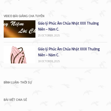
VIDEO BÀI GIẢNG CHA TUYÊN
Giáo lý Phúc Âm Chúa Nhật XXX Thường
Niên – Năm C.
25 OCTOBER, 2025
Giáo lý Phúc Âm Chúa Nhật XXIX Thường
Niên – Năm C.
18 OCTOBER, 2025
BÌNH LUẬN- THỜI SỰ
BÀI VIẾT CHIA SẺ