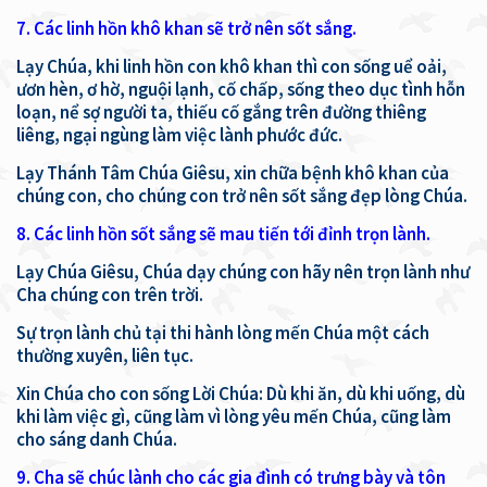
7. Các linh hồn khô khan sẽ trở nên sốt sắng.
Lạy Chúa, khi linh hồn con khô khan thì con sống uể oải,
ươn hèn, ơ hờ, nguội lạnh, cố chấp, sống theo dục tình hỗn
loạn, nể sợ người ta, thiếu cố gắng trên đường thiêng
liêng, ngại ngùng làm việc lành phước đức.
Lạy Thánh Tâm Chúa Giêsu, xin chữa bệnh khô khan của
chúng con, cho chúng con trở nên sốt sắng đẹp lòng Chúa.
8. Các linh hồn sốt sắng sẽ mau tiến tới đỉnh trọn lành.
Lạy Chúa Giêsu, Chúa dạy chúng con hãy nên trọn lành như
Cha chúng con trên trời.
Sự trọn lành chủ tại thi hành lòng mến Chúa một cách
thường xuyên, liên tục.
Xin Chúa cho con sống Lời Chúa: Dù khi ăn, dù khi uống, dù
khi làm việc gì, cũng làm vì lòng yêu mến Chúa, cũng làm
cho sáng danh Chúa.
9. Cha sẽ chúc lành cho các gia đình có trưng bày và tôn