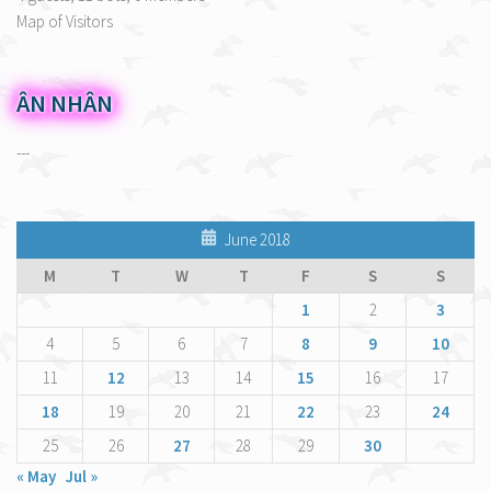
Map of Visitors
ÂN NHÂN
---
June 2018
M
T
W
T
F
S
S
1
2
3
4
5
6
7
8
9
10
11
12
13
14
15
16
17
18
19
20
21
22
23
24
25
26
27
28
29
30
« May
Jul »