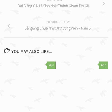
Bài Giảng C.N Lễ Sinh Nhật Thánh Gioan Tẩy Giả.
PREVIOUS STORY
Bài giảng Chúa Nhật XI thường niên – Năm B.
YOU MAY ALSO LIKE...
0
0