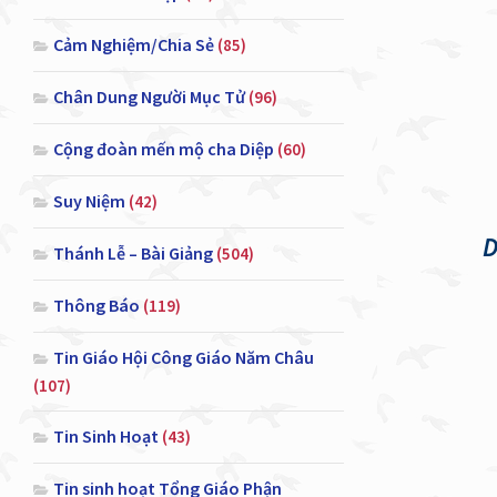
Cảm Nghiệm/Chia Sẻ
(85)
Chân Dung Người Mục Tử
(96)
Cộng đoàn mến mộ cha Diệp
(60)
Suy Niệm
(42)
D
Thánh Lễ – Bài Giảng
(504)
Thông Báo
(119)
Tin Giáo Hội Công Giáo Năm Châu
(107)
Tin Sinh Hoạt
(43)
Tin sinh hoạt Tổng Giáo Phận