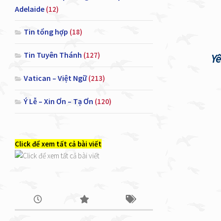
Adelaide
(12)
Tin tổng hợp
(18)
Tin Tuyên Thánh
(127)
Yê
Vatican – Việt Ngữ
(213)
Ý Lễ – Xin Ơn – Tạ Ơn
(120)
Click để xem tất cả bài viết