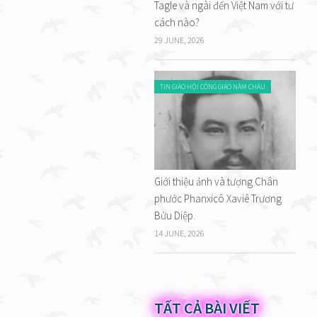
Tagle và ngài đến Việt Nam với tư
cách nào?
29 JUNE, 2026
TIN GIÁO HỘI CÔNG GIÁO NĂM CHÂU
Giới thiệu ảnh và tượng Chân
phước Phanxicô Xaviê Trương
Bửu Diệp.
14 JUNE, 2026
TẤT CẢ BÀI VIẾT