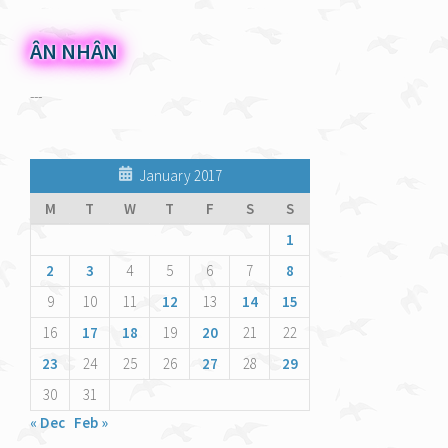
ÂN NHÂN
---
January 2017
M
T
W
T
F
S
S
1
2
3
4
5
6
7
8
9
10
11
12
13
14
15
16
17
18
19
20
21
22
23
24
25
26
27
28
29
30
31
« Dec
Feb »