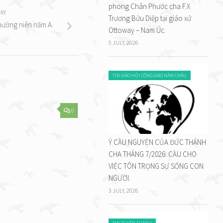
phong Chân Phước cha F.X
RY
Trương Bửu Diệp tại giáo xứ
thường niên năm A.
Ottoway – Nam Úc.
5 JULY, 2026
TIN GIÁO HỘI CÔNG GIÁO NĂM CHÂU
0
Ý CẦU NGUYỆN CỦA ĐỨC THÁNH
CHA THÁNG 7/2026: CẦU CHO
VIỆC TÔN TRỌNG SỰ SỐNG CON
NGƯỜI.
3 JULY, 2026