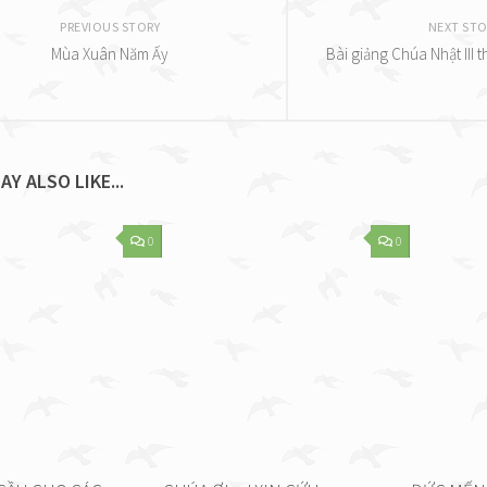
PREVIOUS STORY
NEXT STO
Mùa Xuân Năm Ấy
Bài giảng Chúa Nhật III 
AY ALSO LIKE...
0
0