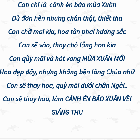
Con chỉ là, cánh én báo mùa Xuân
Dù đơn hèn nhưng chân thật, thiết tha
Con chờ mai kia, hoa tàn phai hương sắc
Con sẽ vào, thay chỗ lẳng hoa kia
Con qùy mãi và hót vang MÙA XUÂN MỚI
Hoa đẹp đấy, nhưng không bền lòng Chúa nhỉ?
Con sẽ thay hoa, quỳ mãi dưới chân Ngài..
Con sẽ thay hoa, làm CÁNH ÉN BÁO XUÂN VỀ!
GIÁNG THU