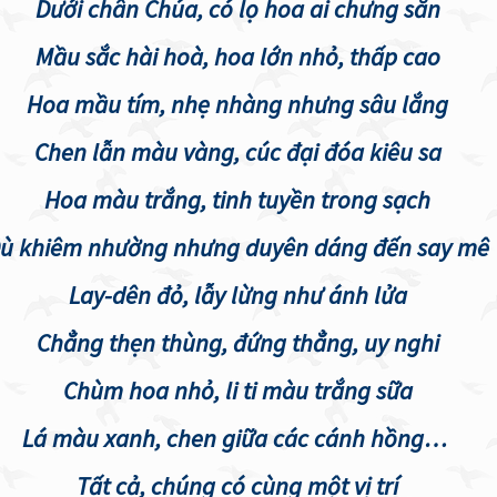
Dưới chân Chúa, có lọ hoa ai chưng sẵn
Mầu sắc hài hoà, hoa lớn nhỏ, thấp cao
Hoa mầu tím, nhẹ nhàng nhưng sâu lắng
Chen lẫn màu vàng, cúc đại đóa kiêu sa
Hoa màu trắng, tinh tuyền trong sạch
ù khiêm nhường nhưng duyên dáng đến say mê
Lay-dên đỏ, lẫy lừng như ánh lửa
Chẳng thẹn thùng, đứng thẳng, uy nghi
Chùm hoa nhỏ, li ti màu trắng sữa
Lá màu xanh, chen giữa các cánh hồng…
Tất cả, chúng có cùng một vị trí