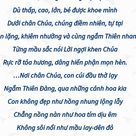
Dù thấp, cao, lớn, bé được khoe mình
Dưới chân Chúa, chúng điềm nhiên, tự tại
n lặng, khiêm nhường và cùng ngắm Thiên nha
Từng mầu sắc nói Lời ngợi khen Chúa
Rực rỡ tỏa hương, dâng hiến phận mọn hèn.
…Nơi chân Chúa, con cúi đầu thờ lạy
Ngắm Thiên Đàng, qua những cánh hoa kia
Con không đẹp như hồng nhung lộng lẫy
Chẳng nồng nàn như hoa tím dịu êm
Không sôi nổi như mầu lay-dên đỏ