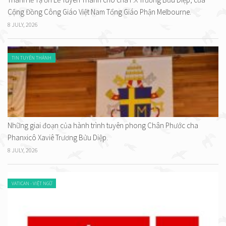
Cộng Đồng Công Giáo Việt Nam Tổng Giáo Phận Melbourne.
8 JULY, 2026
TIN TUYÊN THÁNH
Những giai đoạn của hành trình tuyên phong Chân Phước cha
Phanxicô Xaviê Trương Bửu Diệp.
8 JULY, 2026
VATICAN - VIỆT NGỮ