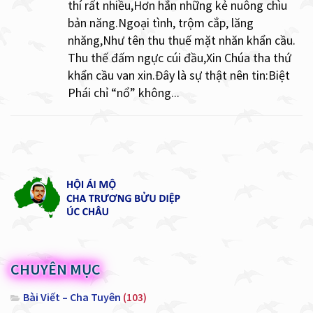
thí rất nhiều,Hơn hẳn những kẻ nuông chìu
bản năng.Ngoại tình, trộm cắp, lăng
nhăng,Như tên thu thuế mặt nhăn khẩn cầu.
Thu thế đấm ngực cúi đầu,Xin Chúa tha thứ
khẩn cầu van xin.Đây là sự thật nên tin:Biệt
Phái chỉ “nổ” không...
CHUYÊN MỤC
Bài Viết – Cha Tuyên
(103)