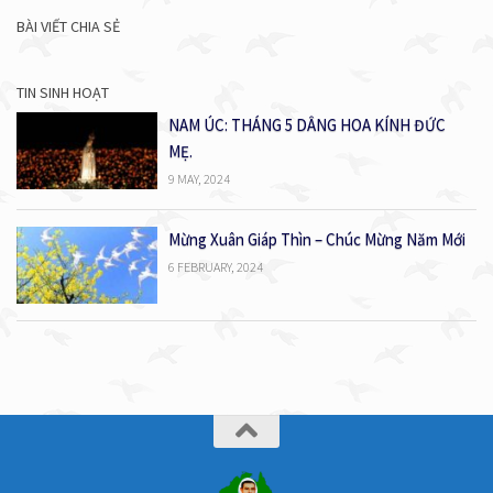
BÀI VIẾT CHIA SẺ
TIN SINH HOẠT
NAM ÚC: THÁNG 5 DÂNG HOA KÍNH ĐỨC
MẸ.
9 MAY, 2024
Mừng Xuân Giáp Thìn – Chúc Mừng Năm Mới
6 FEBRUARY, 2024