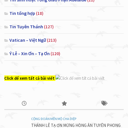
Tin tổng hợp
(18)
Tin Tuyên Thánh
(127)
Vatican – Việt Ngữ
(213)
Ý Lễ – Xin Ơn – Tạ Ơn
(120)
Click để xem tất cả bài viết
CỘNG ĐOÀN MẾN MỘ CHA DIỆP
THÁNH LỄ TẠ ƠN MỪNG HỒNG ÂN TUYÊN PHONG