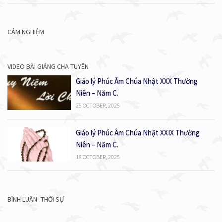
CẢM NGHIỆM
VIDEO BÀI GIẢNG CHA TUYÊN
Giáo lý Phúc Âm Chúa Nhật XXX Thường
Niên – Năm C.
25 OCTOBER, 2025
Giáo lý Phúc Âm Chúa Nhật XXIX Thường
Niên – Năm C.
18 OCTOBER, 2025
BÌNH LUẬN- THỜI SỰ