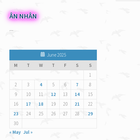
ÂN NHÂN
---
June 2025
M
T
W
T
F
S
S
1
2
3
4
5
6
7
8
9
10
11
12
13
14
15
16
17
18
19
20
21
22
23
24
25
26
27
28
29
30
« May
Jul »