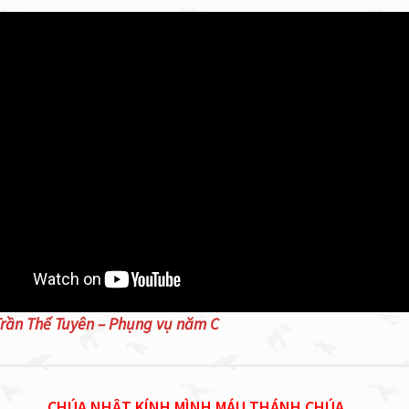
Trần Thế Tuyên – Phụng vụ năm C
CHÚA NHẬT KÍNH MÌNH MÁU THÁNH CHÚA