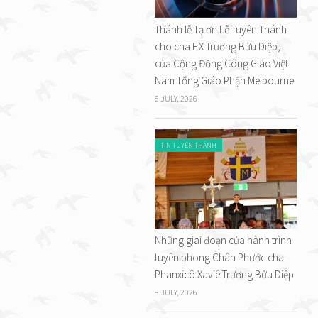
Thánh lễ Tạ ơn Lễ Tuyên Thánh
cho cha F.X Trương Bửu Diệp,
của Cộng Đồng Công Giáo Việt
Nam Tổng Giáo Phận Melbourne.
8 JULY, 2026
TIN TUYÊN THÁNH
Những giai đoạn của hành trình
tuyên phong Chân Phước cha
Phanxicô Xaviê Trương Bửu Diệp.
8 JULY, 2026