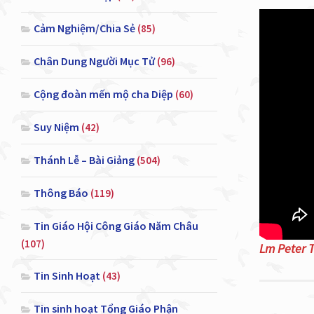
Cảm Nghiệm/Chia Sẻ
(85)
Chân Dung Người Mục Tử
(96)
Cộng đoàn mến mộ cha Diệp
(60)
Suy Niệm
(42)
Thánh Lễ – Bài Giảng
(504)
Thông Báo
(119)
Tin Giáo Hội Công Giáo Năm Châu
(107)
Lm Peter 
Tin Sinh Hoạt
(43)
Tin sinh hoạt Tổng Giáo Phận