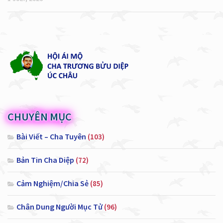
CHUYÊN MỤC
Bài Viết – Cha Tuyên
(103)
Bản Tin Cha Diệp
(72)
Cảm Nghiệm/Chia Sẻ
(85)
Chân Dung Người Mục Tử
(96)