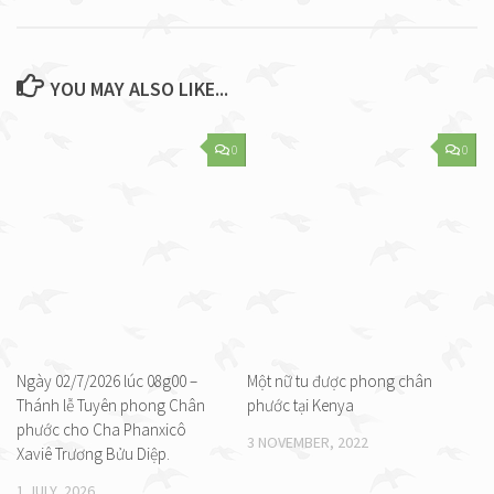
YOU MAY ALSO LIKE...
0
0
Ngày 02/7/2026 lúc 08g00 –
Một nữ tu được phong chân
Thánh lễ Tuyên phong Chân
phước tại Kenya
phước cho Cha Phanxicô
3 NOVEMBER, 2022
Xaviê Trương Bửu Diệp.
1 JULY, 2026