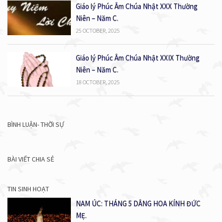
Giáo lý Phúc Âm Chúa Nhật XXX Thường
Niên – Năm C.
25 OCTOBER, 2025
Giáo lý Phúc Âm Chúa Nhật XXIX Thường
Niên – Năm C.
18 OCTOBER, 2025
BÌNH LUẬN- THỜI SỰ
BÀI VIẾT CHIA SẺ
TIN SINH HOẠT
NAM ÚC: THÁNG 5 DÂNG HOA KÍNH ĐỨC
MẸ.