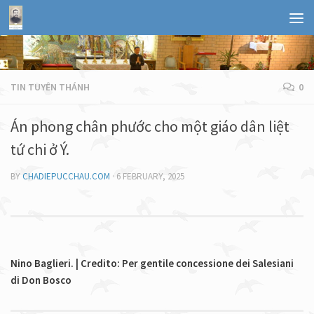
TIN TUYÊN THÁNH
0
Án phong chân phước cho một giáo dân liệt
tứ chi ở Ý.
BY
CHADIEPUCCHAU.COM
·
6 FEBRUARY, 2025
Nino Baglieri. | Credito: Per gentile concessione dei Salesiani
di Don Bosco