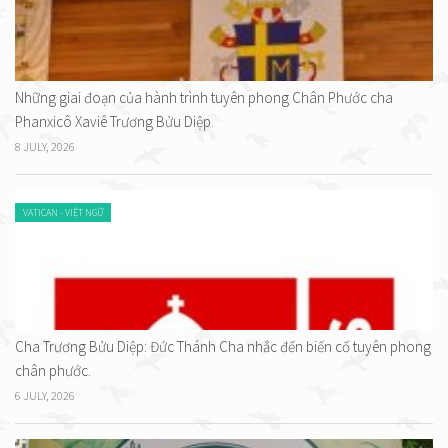
Những giai đoạn của hành trình tuyên phong Chân Phước cha
Phanxicô Xaviê Trương Bửu Diệp.
8 JULY, 2026
VATICAN - VIỆT NGỮ
Cha Trương Bửu Diệp: Đức Thánh Cha nhắc đến biến cố tuyên phong
chân phước.
6 JULY, 2026