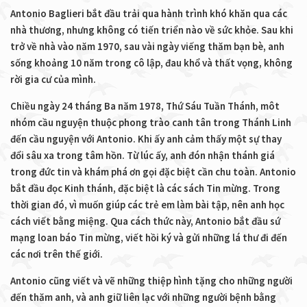
Antonio Baglieri bắt đầu trải qua hành trình khó khăn qua các
nhà thương, nhưng không có tiến triển nào về sức khỏe. Sau khi
trở về nhà vào năm 1970, sau vài ngày viếng thăm bạn bè, anh
sống khoảng 10 năm trong cô lập, đau khổ và thất vọng, không
rời gia cư của mình.
Chiều ngày 24 tháng Ba năm 1978, Thứ Sáu Tuần Thánh, môt
nhóm cầu nguyện thuộc phong trào canh tân trong Thánh Linh
đến cầu nguyện với Antonio. Khi ấy anh cảm thấy một sự thay
đổi sâu xa trong tâm hồn. Từ lúc ấy, anh đón nhận thánh giá
trong đức tin và khám phá ơn gọi đặc biệt cần chu toàn. Antonio
bắt đầu đọc Kinh thánh, đặc biệt là các sách Tin mừng. Trong
thời gian đó, vì muốn giúp các trẻ em làm bài tập, nên anh học
cách viết bằng miệng. Qua cách thức này, Antonio bắt đầu sứ
mạng loan báo Tin mừng, viết hồi ký và gửi những lá thư đi đến
các nơi trên thế giới.
Antonio cũng viết và vẽ những thiệp hình tặng cho những người
đến thăm anh, và anh giữ liên lạc với những người bệnh bằng