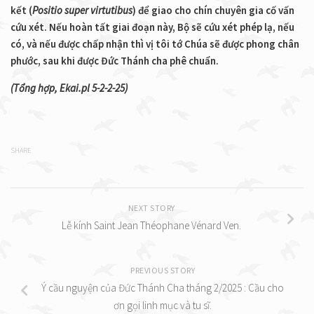
kết (
Positio super virtutibus
) để giao cho chín chuyên gia cố vấn
cứu xét. Nếu hoàn tất giai đoạn này, Bộ sẽ cứu xét phép lạ, nếu
có, và nếu được chấp nhận thì vị tôi tớ Chúa sẽ được phong chân
phước, sau khi được Đức Thánh cha phê chuẩn.
(Tổng hợp, Ekai.pl 5-2-2-25)
SHARE
NEXT STORY
Lễ kính Saint Jean Théophane Vénard Ven.
PREVIOUS STORY
Ý cầu nguyện của Đức Thánh Cha tháng 2/2025 : Cầu cho
ơn gọi linh mục và tu sĩ.