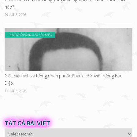
nào?
29 JUNE, 2026
TIN GIÁO HỘI CÔNG GIÁO NĂM CHÂU
Giới thiệu ảnh và tượng Chân phước Phanxicô Xaviê Trương Bửu
Diệp.
14 JUNE, 2026
TẤT CẢ BÀI VIẾT
Tất