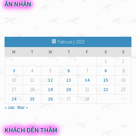
ÂN NHÂN
---
February 2025
M
T
W
T
F
S
S
1
2
3
4
5
6
7
8
9
10
11
12
13
14
15
16
17
18
19
20
21
22
23
24
25
26
27
28
« Jan
Mar »
KHÁCH ĐẾN THĂM